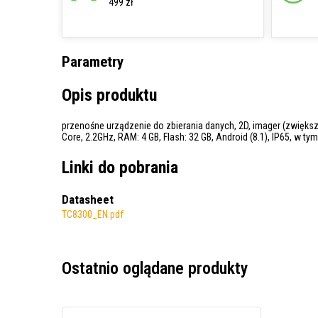
499 zł
Parametry
Opis produktu
przenośne urządzenie do zbierania danych, 2D, imager (zwiększo
Core, 2.2GHz, RAM: 4 GB, Flash: 32 GB, Android (8.1), IP65, w ty
Linki do pobrania
Datasheet
TC8300_EN.pdf
Ostatnio oglądane produkty