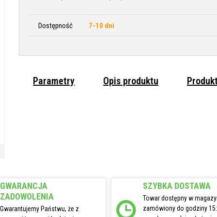
Dostępność
7-10 dni
Parametry
Opis produktu
Produk
GWARANCJA
SZYBKA DOSTAWA
ZADOWOLENIA
Towar dostępny w magazy
zamówiony do godziny 15
Gwarantujemy Państwu, że z