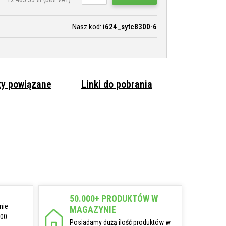
Nasz kod:
i624_sytc8300-6
ty powiązane
Linki do pobrania
50.000+ PRODUKTÓW W
nie
MAGAZYNIE
:00
Posiadamy dużą ilość produktów w