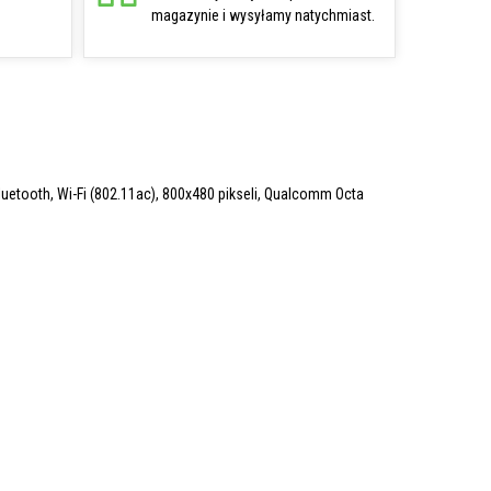
magazynie i wysyłamy natychmiast.
luetooth, Wi-Fi (802.11ac), 800x480 pikseli, Qualcomm Octa