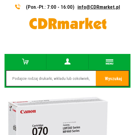
(Pon.-Pt.: 7:00 - 16:00)
info@CDRmarket.pl
Wyszukaj