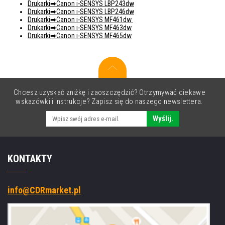
Drukarki
Canon i-SENSYS LBP243dw
Drukarki
Canon i-SENSYS LBP246dw
Drukarki
Canon i-SENSYS MF461dw
Drukarki
Canon i-SENSYS MF463dw
Drukarki
Canon i-SENSYS MF465dw
Chcesz uzyskać zniżkę i zaoszczędzić? Otrzymywać ciekawe
wskazówki i instrukcje? Zapisz się do naszego newslettera.
Wyślij.
KONTAKTY
info@CDRmarket.pl