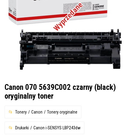
Wyprzedane
Canon 070 5639C002 czarny (black)
oryginalny toner
Tonery
Canon
Tonery oryginalne
Drukarki
Canon i-SENSYS LBP243dw