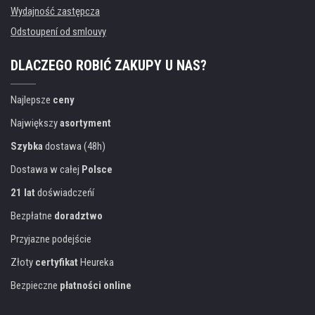
Wydajność zastępcza
Odstoupení od smlouvy
DLACZEGO ROBIĆ ZAKUPY U NAS?
Najlepsze
ceny
Największy
asortyment
Szybka
dostawa (48h)
Dostawa w całej
Polsce
21 lat
doświadczeńí
Bezpłatne
doradztwo
Przyjazne podejście
Złoty
certyfikat
Heureka
Bezpieczne
płatności online