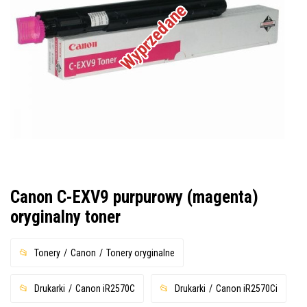
Wyprzedane
Canon C-EXV9 purpurowy (magenta)
oryginalny toner
Tonery
Canon
Tonery oryginalne
Drukarki
Canon iR2570C
Drukarki
Canon iR2570Ci