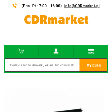
(Pon.-Pt.: 7:00 - 16:00)
info@CDRmarket.pl
Wyszukaj