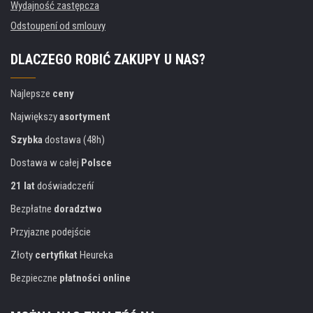
Wydajność zastępcza
Odstoupení od smlouvy
DLACZEGO ROBIĆ ZAKUPY U NAS?
Najlepsze
ceny
Największy
asortyment
Szybka
dostawa (48h)
Dostawa w całej
Polsce
21 lat
doświadczeńí
Bezpłatne
doradztwo
Przyjazne podejście
Złoty
certyfikat
Heureka
Bezpieczne
płatności online