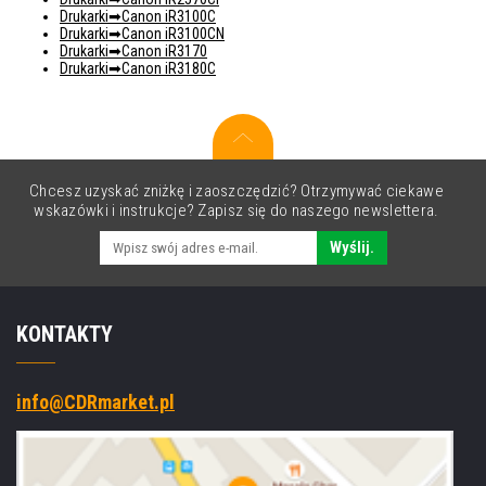
Drukarki
Canon iR3100C
Drukarki
Canon iR3100CN
Drukarki
Canon iR3170
Drukarki
Canon iR3180C
Chcesz uzyskać zniżkę i zaoszczędzić? Otrzymywać ciekawe
wskazówki i instrukcje? Zapisz się do naszego newslettera.
Wyślij.
KONTAKTY
info@CDRmarket.pl