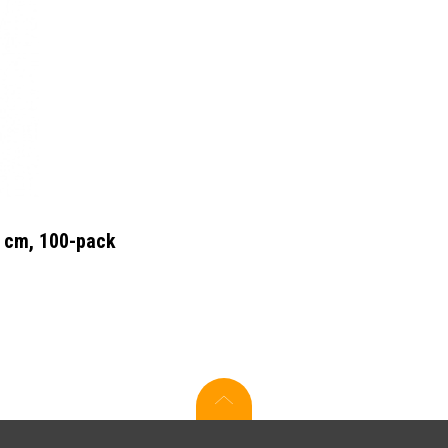
0 cm, 100-pack