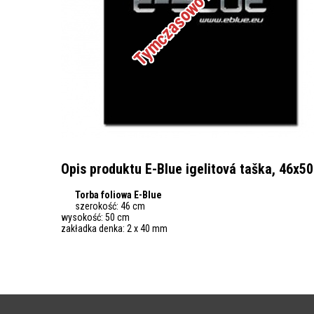
Opis produktu E-Blue igelitová taška, 46x5
Torba foliowa E-Blue
szerokość: 46 cm
wysokość: 50 cm
zakładka denka: 2 x 40 mm