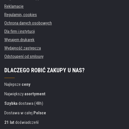
Reklamacje
Regulamin, cookies
Ochrona danych osobowych
Dla firm i instytucji
Wynajem drukarek
Wydajność zastępcza
Odstoupení od smlouvy
DLACZEGO ROBIĆ ZAKUPY U NAS?
Najlepsze
ceny
Największy
asortyment
Szybka
dostawa (48h)
Dostawa w całej
Polsce
21 lat
doświadczeńí