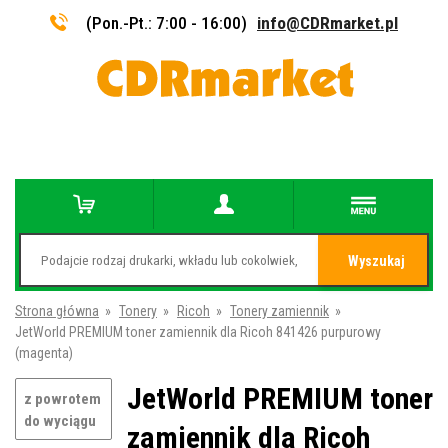
(Pon.-Pt.: 7:00 - 16:00)
info@CDRmarket.pl
Wyszukaj
Strona główna
»
Tonery
»
Ricoh
»
Tonery zamiennik
»
JetWorld PREMIUM toner zamiennik dla Ricoh 841426 purpurowy
(magenta)
JetWorld PREMIUM toner
z powrotem
do wyciągu
zamiennik dla Ricoh