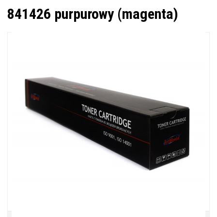
841426 purpurowy (magenta)