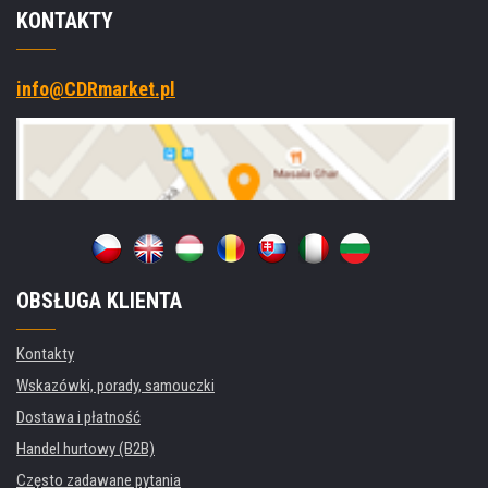
KONTAKTY
info@CDRmarket.pl
OBSŁUGA KLIENTA
Kontakty
Wskazówki, porady, samouczki
Dostawa i płatność
Handel hurtowy (B2B)
Często zadawane pytania