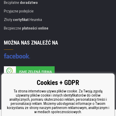
Bezpłatne
doradztwo
Przyjazne podejście
Złoty
certyfikat
Heureka
Bezpieczne
płatności online
MOŻNA NAS ZNALEŹĆ NA
Producent wkładów posiada certyfikat
Cookies + GDPR
ISO 9001, ISO 14001 i STMC.
Ta strona internetowa używa plików cookie. Za Twoją zgodą
używamy plików cookie i innych identyfikatorów do celów
analitycznych, pomiaru skuteczności reklam, personalizacji treści i
personalizacji reklam. Możemy udostępniać informacje o Twoim
korzystaniu ze strony naszym partnerom reklamowym, analitycznym i
w mediach społecznościowych.