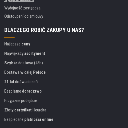
Wydajność zastępcza
Odstoupení od smlouvy
DLACZEGO ROBIĆ ZAKUPY U NAS?
Najlepsze
ceny
Największy
asortyment
Szybka
dostawa (48h)
Dostawa w całej
Polsce
21 lat
doświadczeńí
Bezpłatne
doradztwo
Przyjazne podejście
Złoty
certyfikat
Heureka
Bezpieczne
płatności online