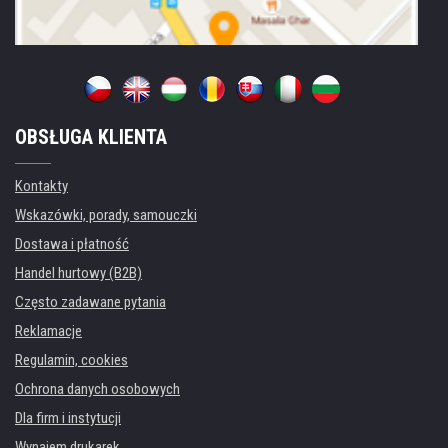
OBSŁUGA KLIENTA
Kontakty
Wskazówki, porady, samouczki
Dostawa i płatność
Handel hurtowy (B2B)
Często zadawane pytania
Reklamacje
Regulamin, cookies
Ochrona danych osobowych
Dla firm i instytucji
Wynajem drukarek