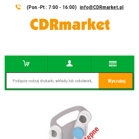
(Pon.-Pt.: 7:00 - 16:00)
info@CDRmarket.pl
Wyszukaj