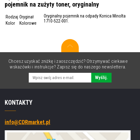
pojemnik na zużyty toner, oryginalny
Oryginalny pojemnik na odpady Konica Minolta
Rodzaj
Oryginał
1710-522-001.
Kolor
Kolorowe
Chcesz uzyskać zniżkę i zaoszczędzić? Otrzymywać ciekawe
wskazówki i instrukcje? Zapisz się do naszego newslettera.
Wyślij.
KONTAKTY
info@CDRmarket.pl