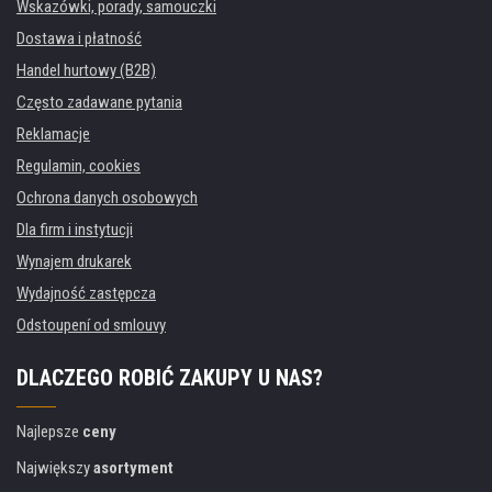
Wskazówki, porady, samouczki
Dostawa i płatność
Handel hurtowy (B2B)
Często zadawane pytania
Reklamacje
Regulamin, cookies
Ochrona danych osobowych
Dla firm i instytucji
Wynajem drukarek
Wydajność zastępcza
Odstoupení od smlouvy
DLACZEGO ROBIĆ ZAKUPY U NAS?
Najlepsze
ceny
Największy
asortyment