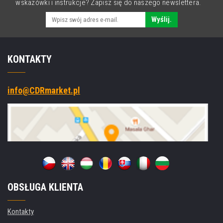
wskazówki i instrukcje? Zapisz się do naszego newslettera.
Wyślij.
KONTAKTY
info@CDRmarket.pl
OBSŁUGA KLIENTA
Kontakty