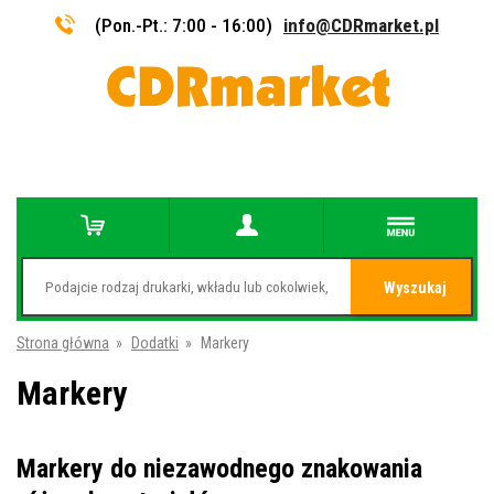
(Pon.-Pt.: 7:00 - 16:00)
info@CDRmarket.pl
Wyszukaj
Strona główna
»
Dodatki
»
Markery
Markery
Markery do niezawodnego znakowania