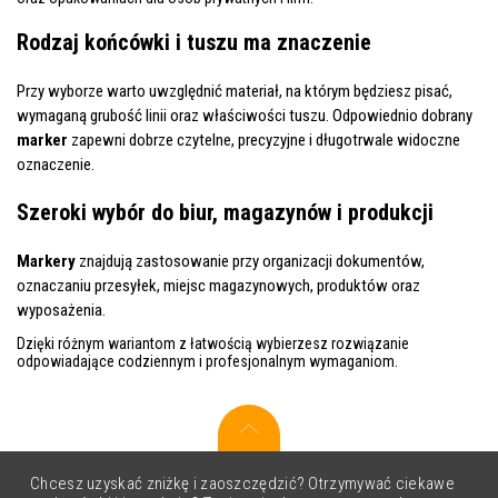
Rodzaj końcówki i tuszu ma znaczenie
Przy wyborze warto uwzględnić materiał, na którym będziesz pisać,
wymaganą grubość linii oraz właściwości tuszu. Odpowiednio dobrany
marker
zapewni dobrze czytelne, precyzyjne i długotrwale widoczne
oznaczenie.
Szeroki wybór do biur, magazynów i produkcji
Markery
znajdują zastosowanie przy organizacji dokumentów,
oznaczaniu przesyłek, miejsc magazynowych, produktów oraz
wyposażenia.
Dzięki różnym wariantom z łatwością wybierzesz rozwiązanie
odpowiadające codziennym i profesjonalnym wymaganiom.
Chcesz uzyskać zniżkę i zaoszczędzić? Otrzymywać ciekawe