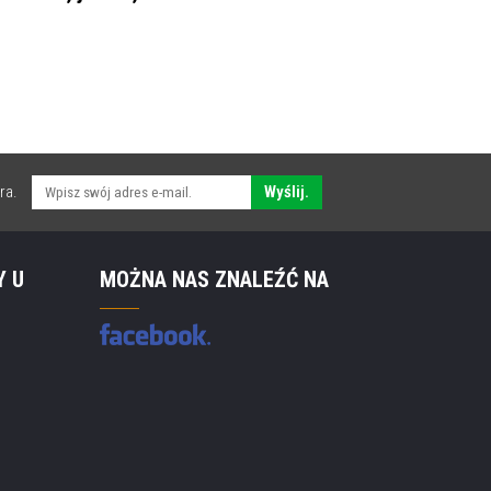
ra.
Wyślij.
Y U
MOŻNA NAS ZNALEŹĆ NA