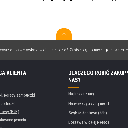
ywać ciekawe wskazówki i instrukcje? Zapisz się do naszego newslette
GA KLIENTA
DLACZEGO ROBIĆ ZAKUP
NAS?
Najlepsze
ceny
, porady, samouczki
 płatność
Największy
asortyment
rtowy (B2B)
Szybka
dostawa (48h)
dawane pytania
Dostawa w całej
Polsce