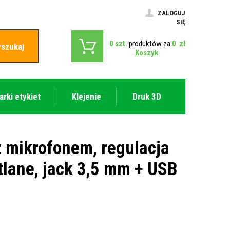
ZALOGUJ
SIĘ
0
szt.
produktów za
0
zł
szukaj
Koszyk
arki etykiet
Klejenie
Druk 3D
 mikrofonem, regulacja
tlane, jack 3,5 mm + USB