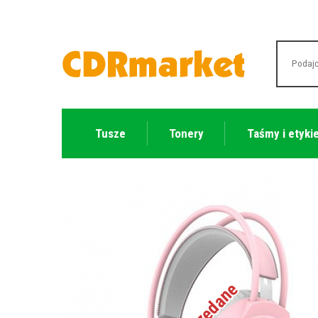
Tusze
Tonery
Taśmy i etyki
Wyprzedane