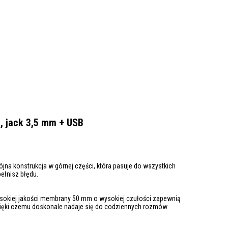
, jack 3,5 mm + USB
na konstrukcja w górnej części, która pasuje do wszystkich
ełnisz błędu.
ysokiej jakości membrany 50 mm o wysokiej czułości zapewnią
zięki czemu doskonale nadaje się do codziennych rozmów