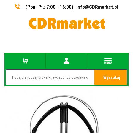
(Pon.-Pt.: 7:00 - 16:00)
info@CDRmarket.pl
Wyszukaj