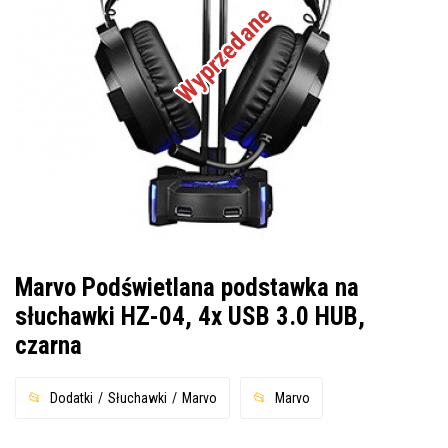
Wyprzedane
Marvo Podświetlana podstawka na
słuchawki HZ-04, 4x USB 3.0 HUB,
czarna
Dodatki
Słuchawki
Marvo
Marvo