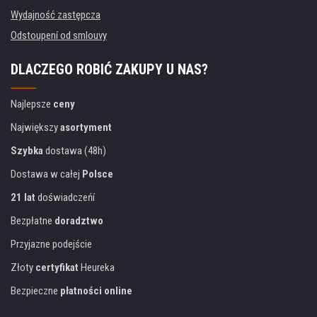
Wydajność zastępcza
Odstoupení od smlouvy
DLACZEGO ROBIĆ ZAKUPY U NAS?
Najlepsze
ceny
Największy
asortyment
Szybka
dostawa (48h)
Dostawa w całej
Polsce
21 lat
doświadczeńí
Bezpłatne
doradztwo
Przyjazne podejście
Złoty
certyfikat
Heureka
Bezpieczne
płatności online