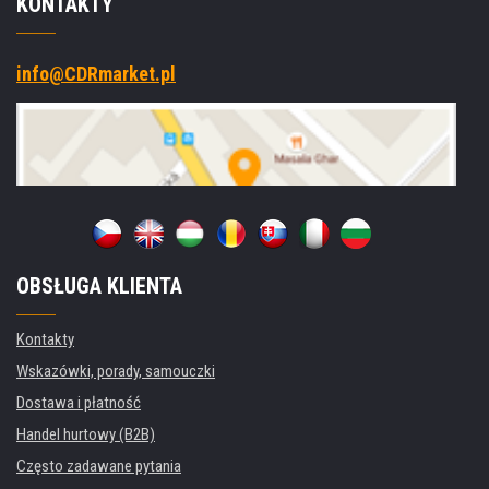
KONTAKTY
info@CDRmarket.pl
OBSŁUGA KLIENTA
Kontakty
Wskazówki, porady, samouczki
Dostawa i płatność
Handel hurtowy (B2B)
Często zadawane pytania