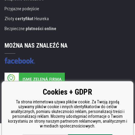
Przyjazne podejście
Złoty
certyfikat
Heureka
Bezpieczne
płatności online
MOŻNA NAS ZNALEŹĆ NA
Producent wkładów posiada certyfikat
Cookies + GDPR
ISO 9001, ISO 14001 i STMC.
Ta strona internetowa używa plików cookie. Za Twoją zgodą
używamy plików cookie i innych identyfikatorów do celów
analitycznych, pomiaru skuteczności reklam, personalizacji treści i
personalizacji reklam. Możemy udostępniać informacje o Twoim
korzystaniu ze strony naszym partnerom reklamowym, analitycznym i
w mediach społecznościowych.