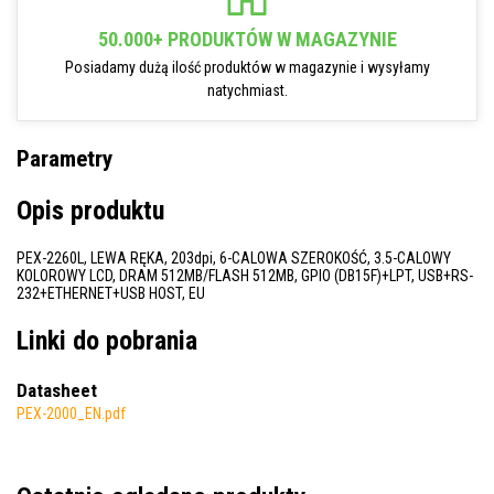
50.000+ PRODUKTÓW W MAGAZYNIE
Posiadamy dużą ilość produktów w magazynie i wysyłamy
natychmiast.
Parametry
Opis produktu
PEX-2260L, LEWA RĘKA, 203dpi, 6-CALOWA SZEROKOŚĆ, 3.5-CALOWY
KOLOROWY LCD, DRAM 512MB/FLASH 512MB, GPIO (DB15F)+LPT, USB+RS-
232+ETHERNET+USB HOST, EU
Linki do pobrania
Datasheet
PEX-2000_EN.pdf