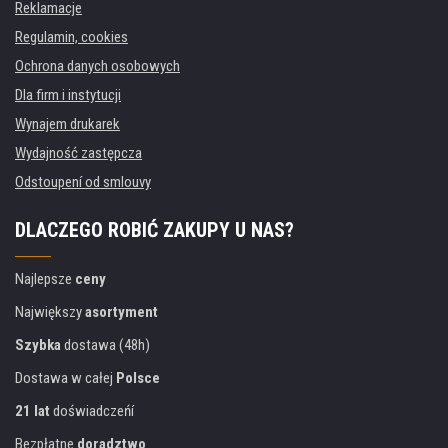
Reklamacje
Regulamin, cookies
Ochrona danych osobowych
Dla firm i instytucji
Wynajem drukarek
Wydajność zastępcza
Odstoupení od smlouvy
DLACZEGO ROBIĆ ZAKUPY U NAS?
Najlepsze
ceny
Największy
asortyment
Szybka
dostawa (48h)
Dostawa w całej
Polsce
21 lat
doświadczeńí
Bezpłatne
doradztwo