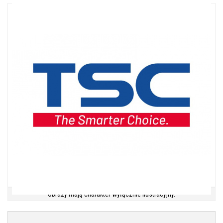
Obrazy mają charakter wyłącznie ilustracyjny.