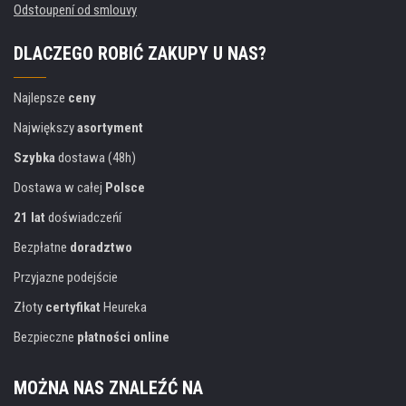
Odstoupení od smlouvy
DLACZEGO ROBIĆ ZAKUPY U NAS?
Najlepsze
ceny
Największy
asortyment
Szybka
dostawa (48h)
Dostawa w całej
Polsce
21 lat
doświadczeńí
Bezpłatne
doradztwo
Przyjazne podejście
Złoty
certyfikat
Heureka
Bezpieczne
płatności online
MOŻNA NAS ZNALEŹĆ NA