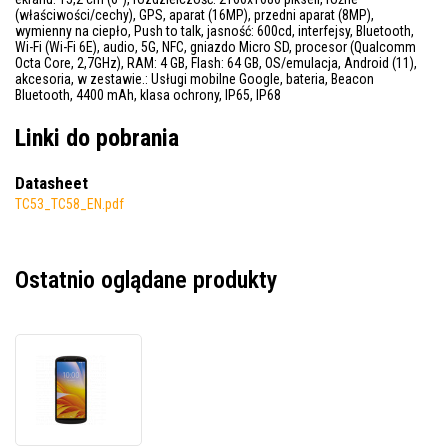
(właściwości/cechy), GPS, aparat (16MP), przedni aparat (8MP),
wymienny na ciepło, Push to talk, jasność: 600cd, interfejsy, Bluetooth,
Wi-Fi (Wi-Fi 6E), audio, 5G, NFC, gniazdo Micro SD, procesor (Qualcomm
Octa Core, 2,7GHz), RAM: 4 GB, Flash: 64 GB, OS/emulacja, Android (11),
akcesoria, w zestawie.: Usługi mobilne Google, bateria, Beacon
Bluetooth, 4400 mAh, klasa ochrony, IP65, IP68
Linki do pobrania
Datasheet
TC53_TC58_EN.pdf
Ostatnio oglądane produkty
Zebra
TC58
TC58B1-
3T1E4B1B80-