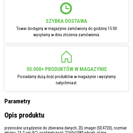
SZYBKA DOSTAWA
Towar dostępny w magazynie zamówiony do godziny 15:00
wysyłamy w dniu złożenia zamówienia.
50.000+ PRODUKTÓW W MAGAZYNIE
Posiadamy dużą ilość produktów w magazynie i wysyłamy
natychmiast.
Parametry
Opis produktu
przenośne urządzenie do zbierania danych, 2D, imager (SE4720), rozmiar
ekranu: 15,2 cm (6''), rozdzielczość: 2160x1080 pikseli, różne