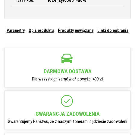
Nasz kod:
i624_sytc58b1-a6-8
Parametry
Opis produktu
Produkty powiązane
Linki do pobrania
DARMOWA DOSTAWA
Dla wszystkich zamówień powyżej 499 zł
GWARANCJA ZADOWOLENIA
Gwarantujemy Państwu, że z naszymi tonerami będziecie zadowoleni