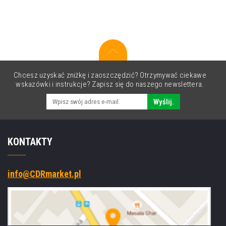
A6,
terminal
danych,
2D,
GPS,
warm-
swap,
PTT,
Chcesz uzyskać zniżkę i zaoszczędzić? Otrzymywać ciekawe
BT,
wskazówki i instrukcje? Zapisz się do naszego newslettera.
WLAN,
5G,
Wyślij.
NFC,,
2D,
GPS,
KONTAKTY
warm-
swap,
PTT,
BT,
info@CDRmarket.pl
Wi‑Fi,
5G,
NFC,
Android,
GMS