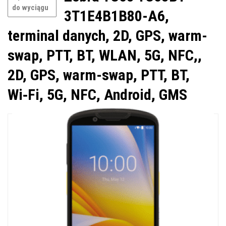
do wyciągu
3T1E4B1B80-A6,
terminal danych, 2D, GPS, warm-
swap, PTT, BT, WLAN, 5G, NFC,,
2D, GPS, warm-swap, PTT, BT,
Wi‑Fi, 5G, NFC, Android, GMS