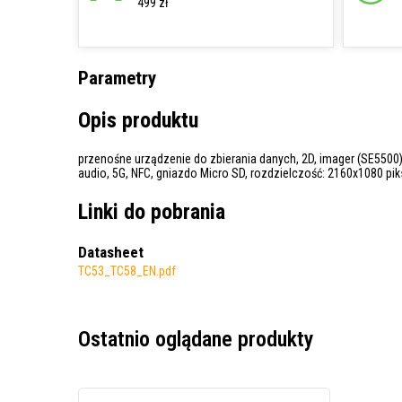
499 zł
Parametry
Opis produktu
przenośne urządzenie do zbierania danych, 2D, imager (SE5500), 
audio, 5G, NFC, gniazdo Micro SD, rozdzielczość: 2160x1080 piks
Linki do pobrania
Datasheet
TC53_TC58_EN.pdf
Ostatnio oglądane produkty