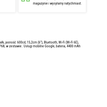
magazynie i wysyłamy natychmiast.
 jasność: 600cd, 15,2cm (6''), Bluetooth, Wi-Fi (Wi-Fi 6E),
IP68, w zestawie.: Usługi mobilne Google, bateria, 4400 mAh