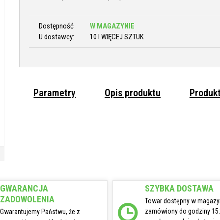
Dostępność
W MAGAZYNIE
U dostawcy:
10 I WIĘCEJ SZTUK
Parametry
Opis produktu
Produk
GWARANCJA
SZYBKA DOSTAWA
ZADOWOLENIA
Towar dostępny w magazy
zamówiony do godziny 15
Gwarantujemy Państwu, że z