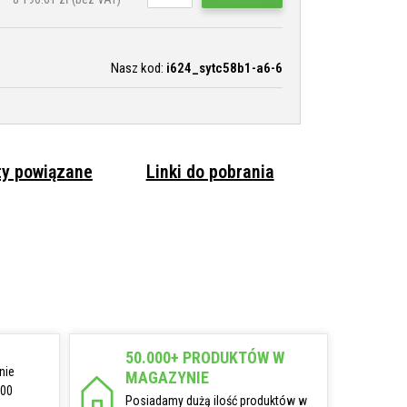
Nasz kod:
i624_sytc58b1-a6-6
ty powiązane
Linki do pobrania
50.000+ PRODUKTÓW W
nie
MAGAZYNIE
:00
Posiadamy dużą ilość produktów w