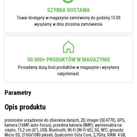
SZYBKA DOSTAWA
Towar dostępny w magazynie zamówiony do godziny 15:00
wysyłamy w dniu złożenia zamówienia.
50.000+ PRODUKTÓW W MAGAZYNIE
Posiadamy dużą ilość produktów w magazynie i wysyłamy
natychmiast.
Parametry
Opis produktu
przenośne urządzenie do zbierania danych, 2D, imager (SE4770), GPS,
kamera (16MP, auto-focus), przednia kamera (8MP), wymienialna na
ciepło, 15,2 cm (6''), USB, Bluetooth, Wi-Fi (Wi-Fi 6E), 5G, NFC, gniazdo
Micro SD, 2160x1080 pikseli, Qualcomm Octa Core, 2,7GHz, RAM: 4 GB,