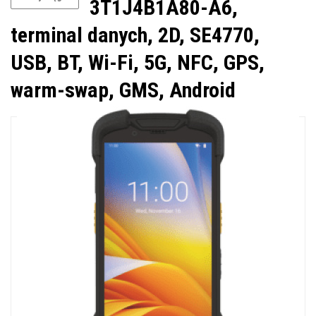
3T1J4B1A80-A6,
terminal danych, 2D, SE4770,
USB, BT, Wi-Fi, 5G, NFC, GPS,
warm-swap, GMS, Android