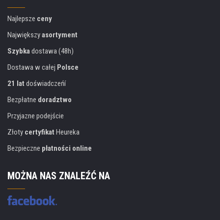
Najlepsze
ceny
Największy
asortyment
Szybka
dostawa (48h)
Dostawa w całej
Polsce
21 lat
doświadczeńí
Bezpłatne
doradztwo
Przyjazne podejście
Złoty
certyfikat
Heureka
Bezpieczne
płatności online
MOŻNA NAS ZNALEŹĆ NA