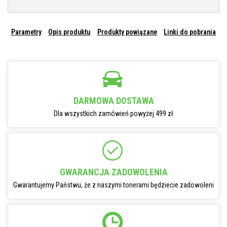
Parametry
Opis produktu
Produkty powiązane
Linki do pobrania
DARMOWA DOSTAWA
Dla wszystkich zamówień powyżej 499 zł
GWARANCJA ZADOWOLENIA
Gwarantujemy Państwu, że z naszymi tonerami będziecie zadowoleni