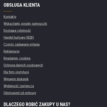
OBSŁUGA KLIENTA
Kontakty
Wskazówki, porady, samouczki
Dostawa i płatność
Handel hurtowy (B2B)
Często zadawane pytania
Reklamacje
Regulamin, cookies
Ochrona danych osobowych
Dla firm i instytucji
Wynajem drukarek
Wydajność zastępcza
Odstoupení od smlouvy
DLACZEGO ROBIĆ ZAKUPY U NAS?