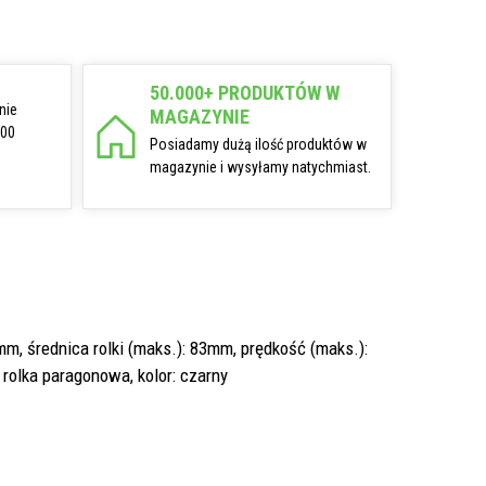
50.000+ PRODUKTÓW W
nie
MAGAZYNIE
:00
Posiadamy dużą ilość produktów w
magazynie i wysyłamy natychmiast.
m, średnica rolki (maks.): 83mm, prędkość (maks.):
 rolka paragonowa, kolor: czarny