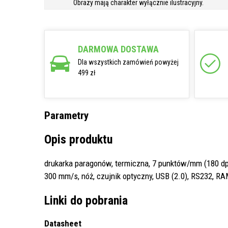
Obrazy mają charakter wyłącznie ilustracyjny.
DARMOWA DOSTAWA
Dla wszystkich zamówień powyżej
499 zł
Parametry
Opis produktu
drukarka paragonów, termiczna, 7 punktów/mm (180 dpi
300 mm/s, nóż, czujnik optyczny, USB (2.0), RS232, RAM
Linki do pobrania
Datasheet