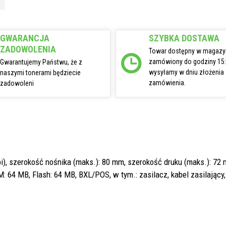
GWARANCJA
SZYBKA DOSTAWA
ZADOWOLENIA
Towar dostępny w magazy
zamówiony do godziny 15
Gwarantujemy Państwu, że z
wysyłamy w dniu złożenia
naszymi tonerami będziecie
zamówienia.
zadowoleni
), szerokość nośnika (maks.): 80 mm, szerokość druku (maks.): 72 m
: 64 MB, Flash: 64 MB, BXL/POS, w tym.: zasilacz, kabel zasilający,