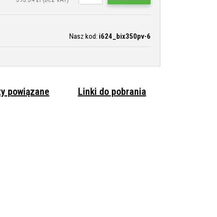
Nasz kod:
i624_bix350pv-6
ty powiązane
Linki do pobrania