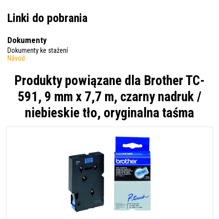
Linki do pobrania
Dokumenty
Dokumenty ke stažení
Návod
Produkty powiązane dla
Brother TC-
591, 9 mm x 7,7 m, czarny nadruk /
niebieskie tło, oryginalna taśma