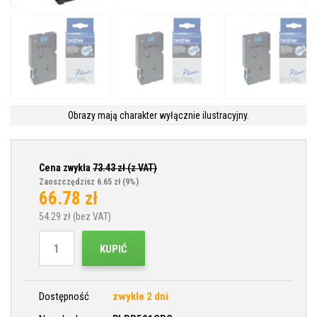
Obrazy mają charakter wyłącznie ilustracyjny.
Cena zwykła
73.43
zł (z VAT)
Zaoszczędzisz 6.65 zł
(9%)
66.78
zł
54.29
zł (bez VAT)
KUPIĆ
Dostępność
zwykle 2 dni