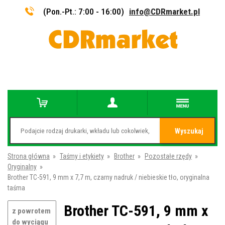
(Pon.-Pt.: 7:00 - 16:00)
info@CDRmarket.pl
Wyszukaj
Strona główna
»
Taśmy i etykiety
»
Brother
»
Pozostałe rzędy
»
Oryginalny
»
Brother TC-591, 9 mm x 7,7 m, czarny nadruk / niebieskie tło, oryginalna
taśma
Brother TC-591, 9 mm x
z powrotem
do wyciągu