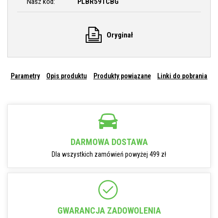
Nasz kod:
PLBR591CBG
Oryginał
Parametry
Opis produktu
Produkty powiązane
Linki do pobrania
DARMOWA DOSTAWA
Dla wszystkich zamówień powyżej 499 zł
GWARANCJA ZADOWOLENIA