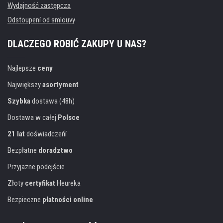
Wydajność zastępcza
Odstoupení od smlouvy
DLACZEGO ROBIĆ ZAKUPY U NAS?
Najlepsze
ceny
Największy
asortyment
Szybka
dostawa (48h)
Dostawa w całej
Polsce
21 lat
doświadczeńí
Bezpłatne
doradztwo
Przyjazne podejście
Złoty
certyfikat
Heureka
Bezpieczne
płatności online