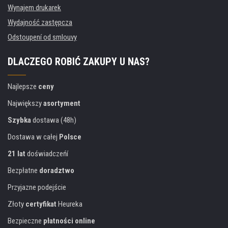
Wynajem drukarek
Wydajność zastępcza
Odstoupení od smlouvy
DLACZEGO ROBIĆ ZAKUPY U NAS?
Najlepsze
ceny
Największy
asortyment
Szybka
dostawa (48h)
Dostawa w całej
Polsce
21 lat
doświadczeńí
Bezpłatne
doradztwo
Przyjazne podejście
Złoty
certyfikat
Heureka
Bezpieczne
płatności online