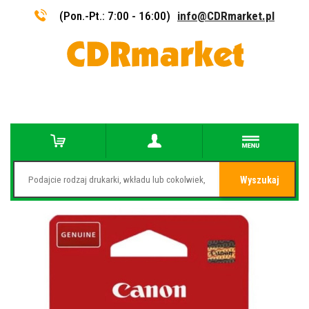
(Pon.-Pt.: 7:00 - 16:00)
info@CDRmarket.pl
Wyszukaj