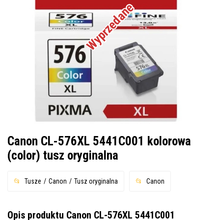
Wyprzedane
Canon CL-576XL 5441C001 kolorowa
(color) tusz oryginalna
Tusze
Canon
Tusz oryginalna
Canon
Opis produktu Canon CL-576XL 5441C001