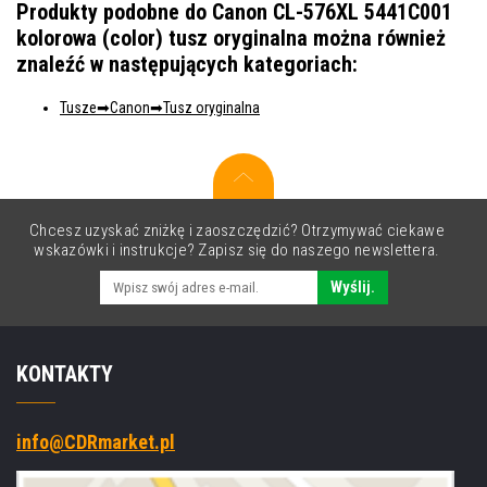
Produkty podobne do Canon CL-576XL 5441C001
kolorowa (color) tusz oryginalna można również
znaleźć w następujących kategoriach:
Tusze
Canon
Tusz oryginalna
Chcesz uzyskać zniżkę i zaoszczędzić? Otrzymywać ciekawe
wskazówki i instrukcje? Zapisz się do naszego newslettera.
Wyślij.
KONTAKTY
info@CDRmarket.pl