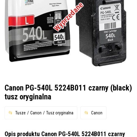
Wyprzedane
Canon PG-540L 5224B011 czarny (black)
tusz oryginalna
Tusze
Canon
Tusz oryginalna
Canon
Opis produktu Canon PG-540L 5224B011 czarny