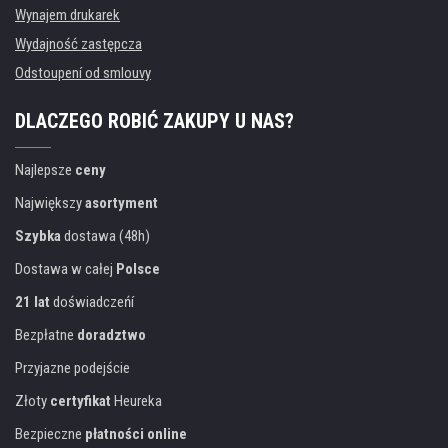
Wynajem drukarek
Wydajność zastępcza
Odstoupení od smlouvy
DLACZEGO ROBIĆ ZAKUPY U NAS?
Najlepsze
ceny
Największy
asortyment
Szybka
dostawa (48h)
Dostawa w całej
Polsce
21 lat
doświadczeńí
Bezpłatne
doradztwo
Przyjazne podejście
Złoty
certyfikat
Heureka
Bezpieczne
płatności online