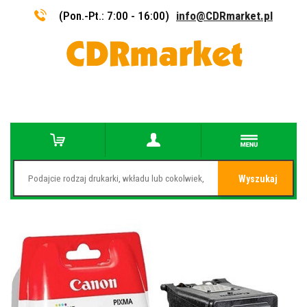
(Pon.-Pt.: 7:00 - 16:00)
info@CDRmarket.pl
Wyszukaj