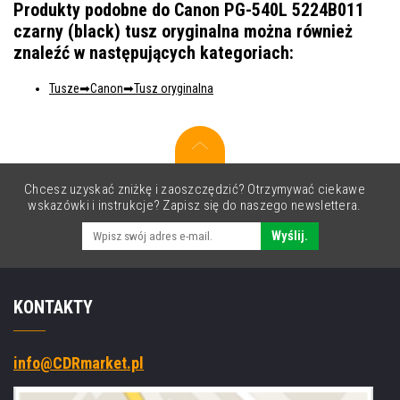
Produkty podobne do Canon PG-540L 5224B011
czarny (black) tusz oryginalna można również
znaleźć w następujących kategoriach:
Tusze
Canon
Tusz oryginalna
Chcesz uzyskać zniżkę i zaoszczędzić? Otrzymywać ciekawe
wskazówki i instrukcje? Zapisz się do naszego newslettera.
Wyślij.
KONTAKTY
info@CDRmarket.pl