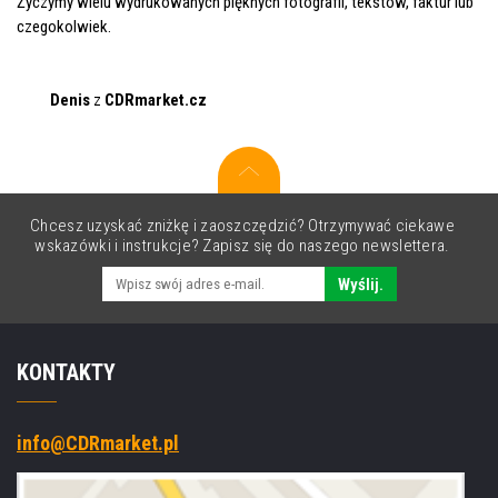
Życzymy wielu wydrukowanych pięknych fotografii, tekstów, faktur lub
czegokolwiek.
Denis
z
CDRmarket.cz
Chcesz uzyskać zniżkę i zaoszczędzić? Otrzymywać ciekawe
wskazówki i instrukcje? Zapisz się do naszego newslettera.
Wyślij.
KONTAKTY
info@CDRmarket.pl