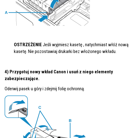
OSTRZEŻENIE
Jeśli wyjmiesz
kasetę
, natychmiast włóż nową
kasetę.
Nie pozostawiaj
drukarki
bez włożonego
wkładu
.
4) Przygotuj nowy wkład Canon i usuń z niego elementy
zabezpieczające.
Oderwij pasek u góry i zdejmij folię ochronną.