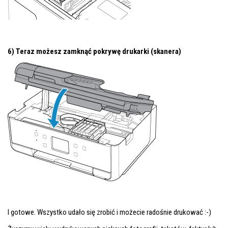
6) Teraz możesz zamknąć pokrywę drukarki (skanera)
I gotowe. Wszystko udało się zrobić i możecie radośnie drukować :-)