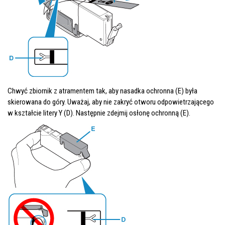
Chwyć
zbiornik z atramentem
tak, aby
nasadka ochronna
(E) była
skierowana do góry. Uważaj, aby nie zakryć otworu odpowietrzającego
w kształcie litery Y (D). Następnie zdejmij
osłonę ochronną
(E).