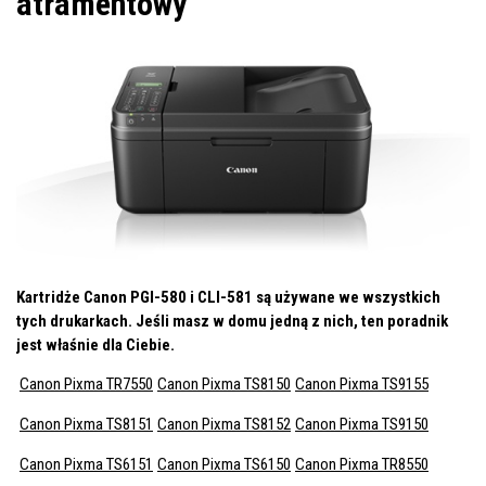
atramentowy
Kartridże Canon PGI-580 i CLI-581 są używane we wszystkich
tych drukarkach. Jeśli masz w domu jedną z nich, ten poradnik
jest właśnie dla Ciebie.
Canon Pixma TR7550
Canon Pixma TS8150
Canon Pixma TS9155
Canon Pixma TS8151
Canon Pixma TS8152
Canon Pixma TS9150
Canon Pixma TS6151
Canon Pixma TS6150
Canon Pixma TR8550