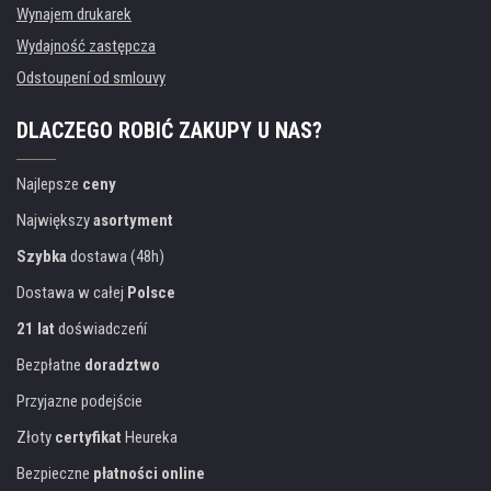
Wynajem drukarek
Wydajność zastępcza
Odstoupení od smlouvy
DLACZEGO ROBIĆ ZAKUPY U NAS?
Najlepsze
ceny
Największy
asortyment
Szybka
dostawa (48h)
Dostawa w całej
Polsce
21 lat
doświadczeńí
Bezpłatne
doradztwo
Przyjazne podejście
Złoty
certyfikat
Heureka
Bezpieczne
płatności online