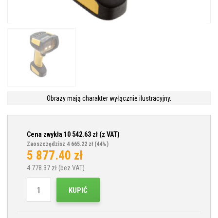
Obrazy mają charakter wyłącznie ilustracyjny.
Cena zwykła
10 542.63
zł (z VAT)
Zaoszczędzisz 4 665.22 zł
(44%)
5 877.40
zł
4 778.37
zł (bez VAT)
KUPIĆ