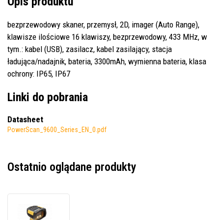
Opis produktu
bezprzewodowy skaner, przemysł, 2D, imager (Auto Range),
klawisze ilościowe 16 klawiszy, bezprzewodowy, 433 MHz, w
tym.: kabel (USB), zasilacz, kabel zasilający, stacja
ładująca/nadajnik, bateria, 3300mAh, wymienna bateria, klasa
ochrony: IP65, IP67
Linki do pobrania
Datasheet
PowerScan_9600_Series_EN_0.pdf
Ostatnio oglądane produkty
Datalogic