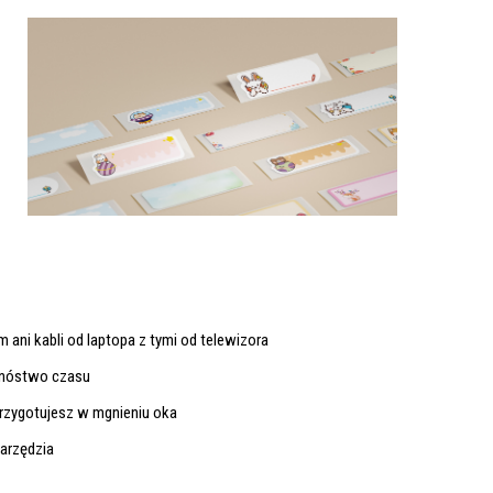
 ani kabli od laptopa z tymi od telewizora
 mnóstwo czasu
przygotujesz w mgnieniu oka
narzędzia