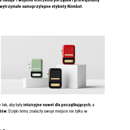
o wytrzymałe samoprzylepne etykiety Niimbot.
 tak, aby były
intuicyjne nawet dla początkujących
, a
stów
. Dzięki temu znalazły swoje miejsce nie tylko w