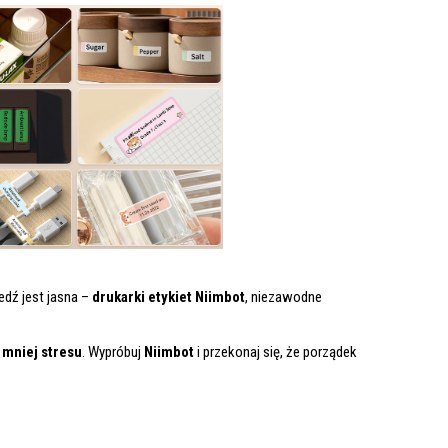
dź jest jasna –
drukarki etykiet Niimbot
, niezawodne
 mniej stresu
. Wypróbuj
Niimbot
i przekonaj się, że porządek