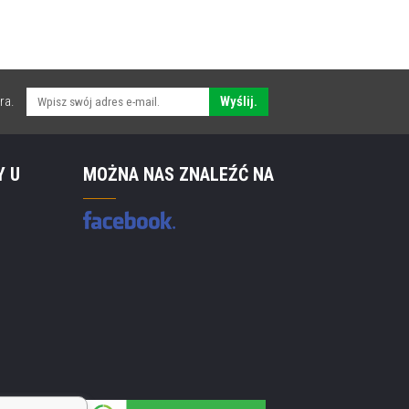
ra.
Wyślij.
Y U
MOŻNA NAS ZNALEŹĆ NA