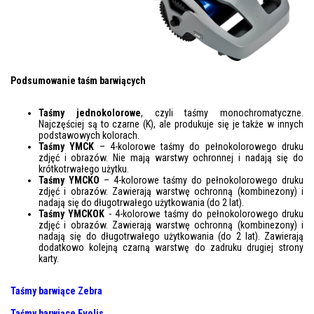
Podsumowanie taśm barwiących
Taśmy jednokolorowe
, czyli taśmy monochromatyczne.
Najczęściej są to czarne (K), ale produkuje się je także w innych
podstawowych kolorach.
Taśmy YMCK
– 4-kolorowe taśmy do pełnokolorowego druku
zdjęć i obrazów. Nie mają warstwy ochronnej i nadają się do
krótkotrwałego użytku.
Taśmy YMCKO
– 4-kolorowe taśmy do pełnokolorowego druku
zdjęć i obrazów. Zawierają warstwę ochronną (kombinezony) i
nadają się do długotrwałego użytkowania (do 2 lat).
Taśmy YMCKOK
- 4-kolorowe taśmy do pełnokolorowego druku
zdjęć i obrazów. Zawierają warstwę ochronną (kombinezony) i
nadają się do długotrwałego użytkowania (do 2 lat). Zawierają
dodatkowo kolejną czarną warstwę do zadruku drugiej strony
karty.
Taśmy barwiące Zebra
Taśmy barwiące Evolis