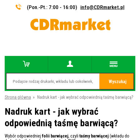
(Pon.-Pt.: 7:00 - 16:00)
info@CDRmarket.pl
Wyszukaj
Strona główna
»
Nadruk kart - jak wybrać odpowiednią taśmę barwiącą?
Nadruk kart - jak wybrać
odpowiednią taśmę barwiącą?
Wybór odpowiedniej
folii barwiącej
, czyli
taśmy barwiącej
(wkładu do