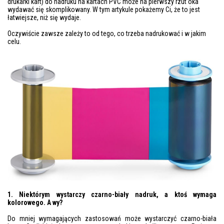
drukarki kart) do nadruku na kartach PVC może na pierwszy rzut oka
wydawać się skomplikowany. W tym artykule pokażemy Ci, że to jest
łatwiejsze, niż się wydaje.
Oczywiście zawsze zależy to od tego, co trzeba nadrukować i w jakim
celu.
1. Niektórym wystarczy czarno-biały nadruk, a ktoś wymaga
kolorowego. A wy?
Do mniej wymagających zastosowań może wystarczyć czarno-biała