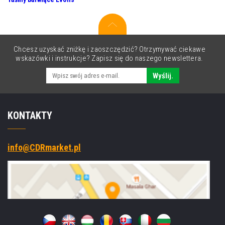
Chcesz uzyskać zniżkę i zaoszczędzić? Otrzymywać ciekawe
wskazówki i instrukcje? Zapisz się do naszego newslettera.
Wyślij.
KONTAKTY
info@CDRmarket.pl