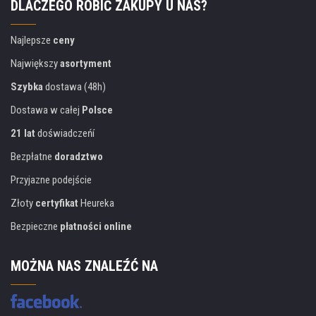
DLACZEGO ROBIĆ ZAKUPY U NAS?
Najlepsze
ceny
Największy
asortyment
Szybka
dostawa (48h)
Dostawa w całej
Polsce
21 lat
doświadczeńí
Bezpłatne
doradztwo
Przyjazne podejście
Złoty
certyfikat
Heureka
Bezpieczne
płatności online
MOŻNA NAS ZNALEŹĆ NA