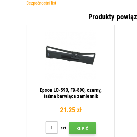
Bezpečnostní list
Produkty powią
Epson LQ-590, FX-890, czarny,
taśma barwiąca zamiennik
21.25 zł
szt
KUPIĆ