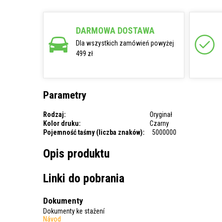
DARMOWA DOSTAWA
Dla wszystkich zamówień powyżej
499 zł
Parametry
Rodzaj:
Oryginał
Kolor druku:
Czarny
Pojemność taśmy (liczba znaków):
5000000
Opis produktu
Linki do pobrania
Dokumenty
Dokumenty ke stažení
Návod