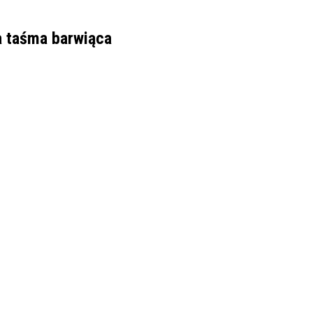
a taśma barwiąca