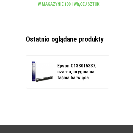
W MAGAZYNIE 100 I WIĘCEJ SZTUK
Ostatnio oglądane produkty
Epson C13S015337,
czarna, oryginalna
taśma barwiąca