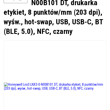
N00B101 DT, drukarka
etykiet, 8 punktów/mm (203 dpi),
wyśw., hot-swap, USB, USB-C, BT
(BLE, 5.0), NFC, czarny