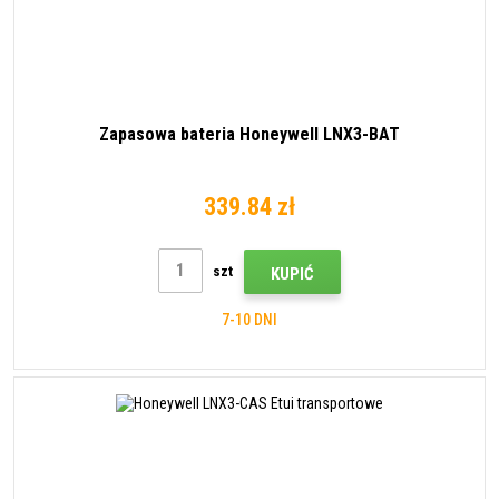
Zapasowa bateria Honeywell LNX3-BAT
339.84 zł
szt
KUPIĆ
7-10 DNI