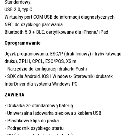
Standardowy:
USB 2.0, typ C
Wirtualny port COM USB do informacji diagnostycznych
NFC, do szybkiego parowania
Bluetooth 5.0 + BLE; certyfikowane dla iPhone/ iPad
Oprogramowanie
Język programowania: ESC/P (druk liniowy) i tryby łatwego
druku), ZPLII, CPCL, ESC/POS, XSim
- Narzędzie do konfiguracji drukarki Yushi
- SDK dla Android, iOS i Windows- Sterowniki drukarek
InterDriver dla systemu Windows PC
ZAWIERA
- Drukarka ze standardową baterią
- Uniwersalna ładowarka sieciowa z kablem USB
- Plastikowy klips do paska
- Podręcznik szybkiego startu