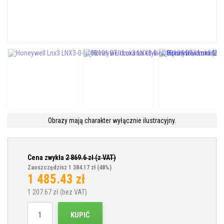
Obrazy mają charakter wyłącznie ilustracyjny.
Cena zwykła
2 869.6
zł (z VAT)
Zaoszczędzisz 1 384.17 zł
(48%)
1 485.43
zł
1 207.67
zł (bez VAT)
KUPIĆ