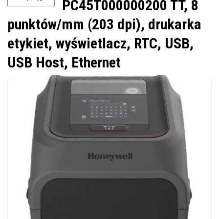
PC45T000000200 TT, 8
punktów/mm (203 dpi), drukarka
etykiet, wyświetlacz, RTC, USB,
USB Host, Ethernet