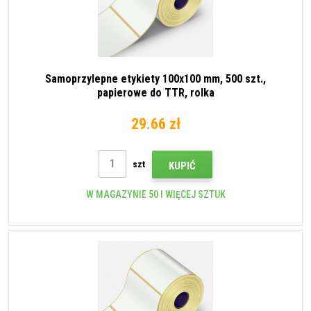
Samoprzylepne etykiety 100x100 mm, 500 szt.,
papierowe do TTR, rolka
29.66 zł
szt
KUPIĆ
W MAGAZYNIE 50 I WIĘCEJ SZTUK