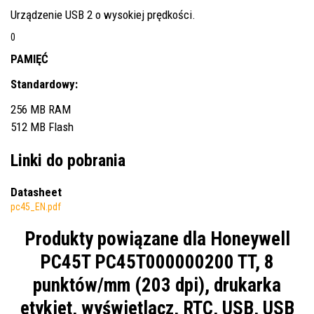
Urządzenie USB 2 o wysokiej prędkości.
0
PAMIĘĆ
Standardowy:
256 MB RAM
512 MB Flash
Linki do pobrania
Datasheet
pc45_EN.pdf
Produkty powiązane dla
Honeywell
PC45T PC45T000000200 TT, 8
punktów/mm (203 dpi), drukarka
etykiet, wyświetlacz, RTC, USB, USB