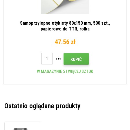
Samoprzylepne etykiety 80x150 mm, 500 szt.,
papierowe do TTR, rolka
47.56 zł
szt
KUPIĆ
W MAGAZYNIE 5 I WIĘCEJ SZTUK
Ostatnio oglądane produkty