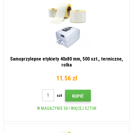
Samoprzylepne etykiety 40x80 mm, 500 szt., termiczne,
rolka
11.56 zł
szt
KUPIĆ
W MAGAZYNIE 50 I WIĘCEJ SZTUK