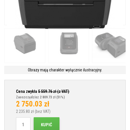
Obrazy mają charakter wyłącznie ilustracyjny.
Cena zwykła
5 559.76
zł (z VAT)
Zaoszczędzisz 2 809.73 zł
(51%)
2 750.03
zł
2 235.80
zł (bez VAT)
KUPIĆ