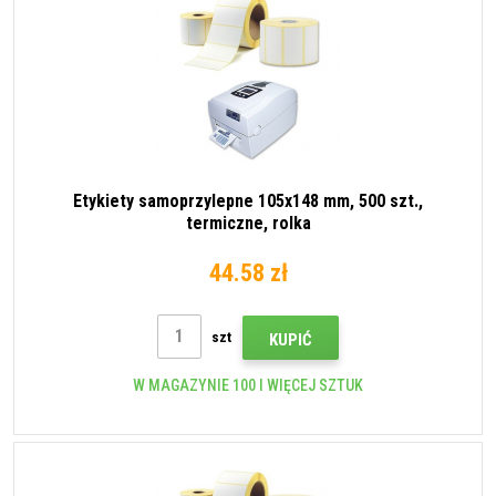
Etykiety samoprzylepne 105x148 mm, 500 szt.,
termiczne, rolka
44.58 zł
szt
KUPIĆ
W MAGAZYNIE 100 I WIĘCEJ SZTUK