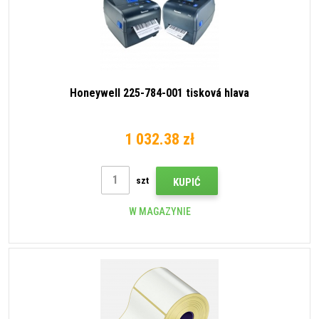
Honeywell 225-784-001 tisková hlava
1 032.38 zł
szt
KUPIĆ
W MAGAZYNIE