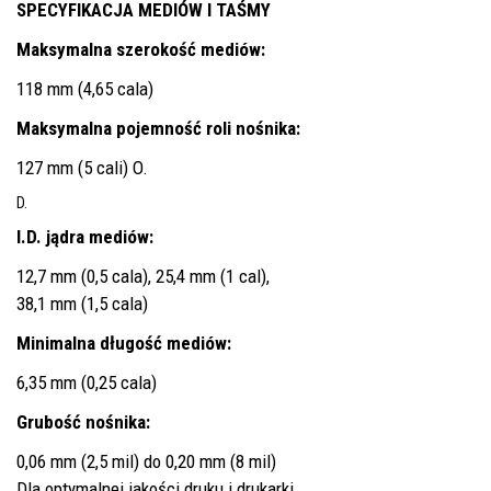
SPECYFIKACJA MEDIÓW I TAŚMY
Maksymalna szerokość mediów:
118 mm (4,65 cala)
Maksymalna pojemność roli nośnika:
127 mm (5 cali) O.
D.
I.D. jądra mediów:
12,7 mm (0,5 cala), 25,4 mm (1 cal),
38,1 mm (1,5 cala)
Minimalna długość mediów:
6,35 mm (0,25 cala)
Grubość nośnika:
0,06 mm (2,5 mil) do 0,20 mm (8 mil)
Dla optymalnej jakości druku i drukarki