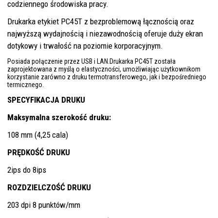
codziennego środowiska pracy.
Drukarka etykiet PC45T z bezproblemową łącznością oraz
najwyższą wydajnością i niezawodnością oferuje duży ekran
dotykowy i trwałość na poziomie korporacyjnym.
Posiada połączenie przez USB i LAN.Drukarka PC45T została
zaprojektowana z myślą o elastyczności, umożliwiając użytkownikom
korzystanie zarówno z druku termotransferowego, jak i bezpośredniego
termicznego.
SPECYFIKACJA DRUKU
Maksymalna szerokość druku:
108 mm (4,25 cala)
PRĘDKOŚĆ DRUKU
2ips do 8ips
ROZDZIELCZOŚĆ DRUKU
203 dpi 8 punktów/mm