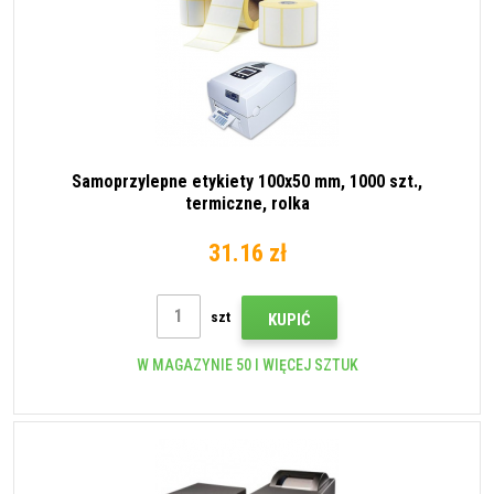
Samoprzylepne etykiety 100x50 mm, 1000 szt.,
termiczne, rolka
31.16 zł
szt
KUPIĆ
W MAGAZYNIE 50 I WIĘCEJ SZTUK