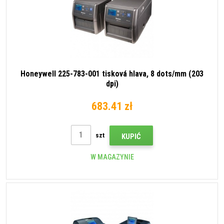
Honeywell 225-783-001 tisková hlava, 8 dots/mm (203
dpi)
683.41 zł
szt
KUPIĆ
W MAGAZYNIE