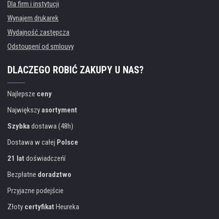
Dla firm i instytucji
Wynajem drukarek
Wydajność zastępcza
Odstoupení od smlouvy
DLACZEGO ROBIĆ ZAKUPY U NAS?
Najlepsze
ceny
Największy
asortyment
Szybka
dostawa (48h)
Dostawa w całej
Polsce
21 lat
doświadczeńí
Bezpłatne
doradztwo
Przyjazne podejście
Złoty
certyfikat
Heureka