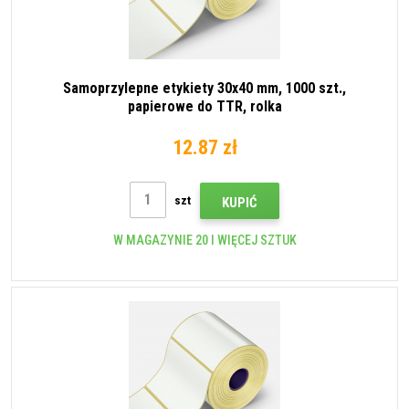
Samoprzylepne etykiety 30x40 mm, 1000 szt.,
papierowe do TTR, rolka
12.87 zł
szt
KUPIĆ
W MAGAZYNIE 20 I WIĘCEJ SZTUK