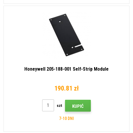
Honeywell 205-188-001 Self-Strip Module
190.81 zł
szt
KUPIĆ
7-10 DNI