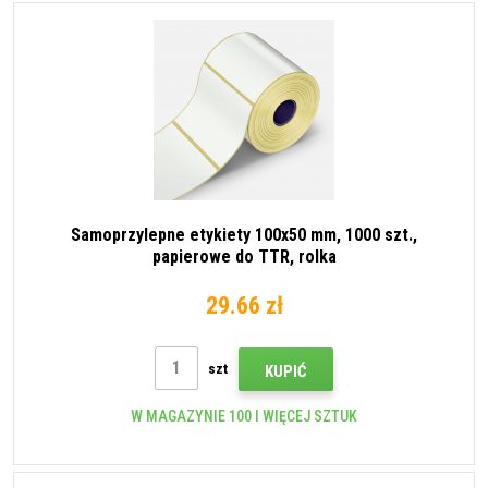
Samoprzylepne etykiety 100x50 mm, 1000 szt.,
papierowe do TTR, rolka
29.66 zł
szt
KUPIĆ
W MAGAZYNIE 100 I WIĘCEJ SZTUK