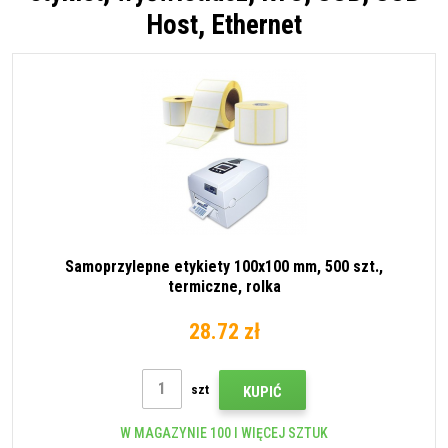
Host, Ethernet
Samoprzylepne etykiety 100x100 mm, 500 szt.,
termiczne, rolka
28.72 zł
szt
KUPIĆ
W MAGAZYNIE 100 I WIĘCEJ SZTUK