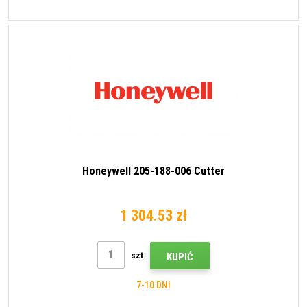
Honeywell 205-188-006 Cutter
1 304.53 zł
szt
KUPIĆ
7-10 DNI