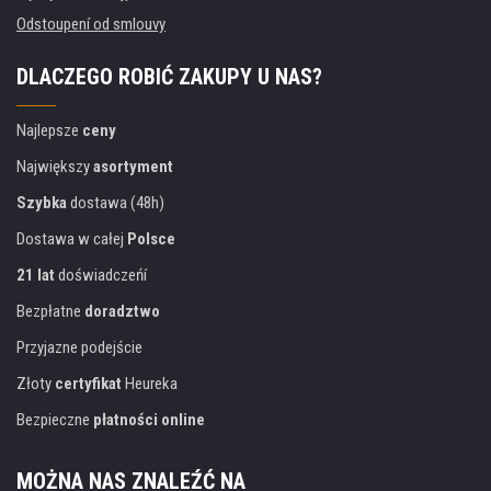
Odstoupení od smlouvy
DLACZEGO ROBIĆ ZAKUPY U NAS?
Najlepsze
ceny
Największy
asortyment
Szybka
dostawa (48h)
Dostawa w całej
Polsce
21 lat
doświadczeńí
Bezpłatne
doradztwo
Przyjazne podejście
Złoty
certyfikat
Heureka
Bezpieczne
płatności online
MOŻNA NAS ZNALEŹĆ NA