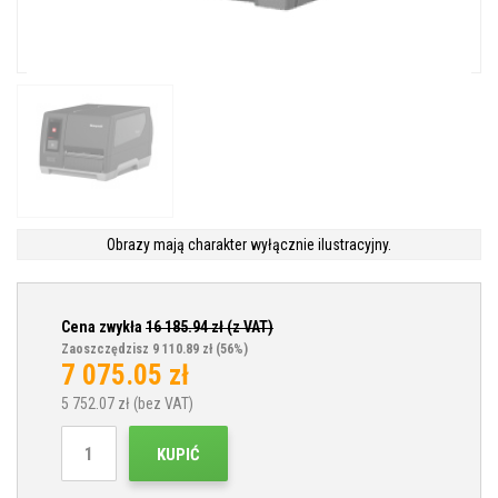
Obrazy mają charakter wyłącznie ilustracyjny.
Cena zwykła
16 185.94
zł (z VAT)
Zaoszczędzisz 9 110.89 zł
(56%)
7 075.05
zł
5 752.07
zł (bez VAT)
KUPIĆ