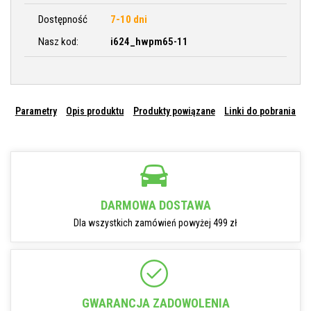
Dostępność
7-10 dni
Nasz kod:
i624_hwpm65-11
Parametry
Opis produktu
Produkty powiązane
Linki do pobrania
DARMOWA DOSTAWA
Dla wszystkich zamówień powyżej 499 zł
GWARANCJA ZADOWOLENIA