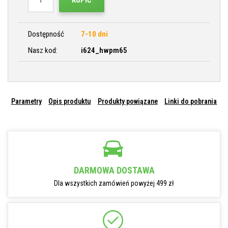
KUPIĆ
Dostępność
7-10 dni
Nasz kod:
i624_hwpm65
Parametry
Opis produktu
Produkty powiązane
Linki do pobrania
DARMOWA DOSTAWA
Dla wszystkich zamówień powyżej 499 zł