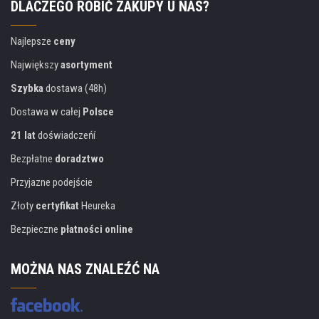
DLACZEGO ROBIĆ ZAKUPY U NAS?
Najlepsze
ceny
Największy
asortyment
Szybka
dostawa (48h)
Dostawa w całej
Polsce
21 lat
doświadczeńí
Bezpłatne
doradztwo
Przyjazne podejście
Złoty
certyfikat
Heureka
Bezpieczne
płatności online
MOŻNA NAS ZNALEŹĆ NA