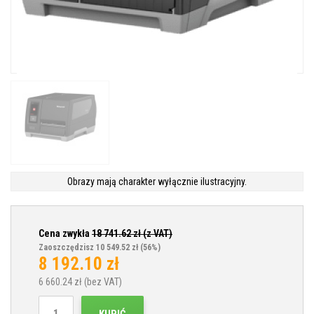
Obrazy mają charakter wyłącznie ilustracyjny.
Cena zwykła
18 741.62
zł (z VAT)
Zaoszczędzisz 10 549.52 zł
(56%)
8 192.10
zł
6 660.24
zł (bez VAT)