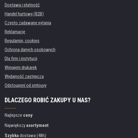
Dostawa i płatność
Handel hurtowy (B2B)
Często zadawane pytania
Reklamacje
Regulamin, cookies
Ochrona danych osobowych
Dla firm i instytucji
Wynajem drukarek
Wydajność zastępcza
Odstoupení od smlouvy
DLACZEGO ROBIĆ ZAKUPY U NAS?
Najlepsze
ceny
Największy
asortyment
Szybka
dostawa (48h)