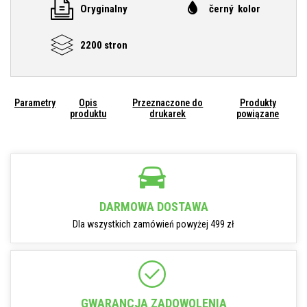
Oryginalny
černý kolor
2200 stron
Parametry
Opis
Przeznaczone do
Produkty
produktu
drukarek
powiązane
DARMOWA DOSTAWA
Dla wszystkich zamówień powyżej 499 zł
GWARANCJA ZADOWOLENIA