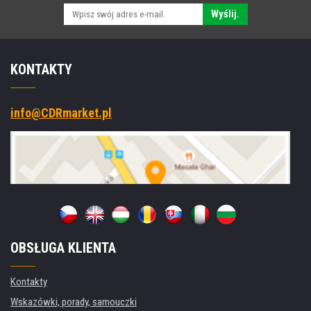
Wyślij.
KONTAKTY
info@CDRmarket.pl
OBSŁUGA KLIENTA
Kontakty
Wskazówki, porady, samouczki