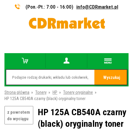
(Pon.-Pt.: 7:00 - 16:00)
info@CDRmarket.pl
Wyszukaj
Strona główna
»
Tonery
»
HP
»
Tonery oryginalne
»
HP 125A CB540A czarny (black) oryginalny toner
HP 125A CB540A czarny
z powrotem
do wyciągu
(black) oryginalny toner