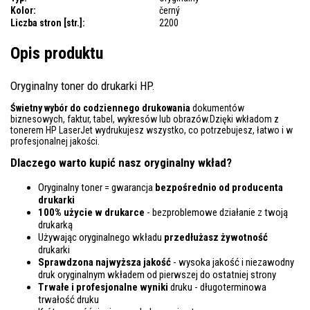
Kolor:
černý
Liczba stron [str.]:
2200
Opis produktu
Oryginalny toner do drukarki HP.
Świetny wybór do codziennego drukowania
dokumentów
biznesowych, faktur, tabel, wykresów lub obrazów.Dzięki wkładom z
tonerem HP LaserJet wydrukujesz wszystko, co potrzebujesz, łatwo i w
profesjonalnej jakości.
Dlaczego warto kupić nasz oryginalny wkład?
Oryginalny toner = gwarancja
bezpośrednio od producenta
drukarki
100% użycie w drukarce
- bezproblemowe działanie z twoją
drukarką
Używając oryginalnego wkładu
przedłużasz żywotność
drukarki
Sprawdzona najwyższa jakość
- wysoka jakość i niezawodny
druk oryginalnym wkładem od pierwszej do ostatniej strony
Trwałe i profesjonalne wyniki
druku - długoterminowa
trwałość druku