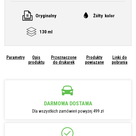
Oryginalny
Żółty kolor
130 ml
Parametry
Opis
Przeznaczone
Produkty
Linki do
produktu
do drukarek
powiązane
pobrania
DARMOWA DOSTAWA
Dla wszystkich zamówień powyżej 499 zł