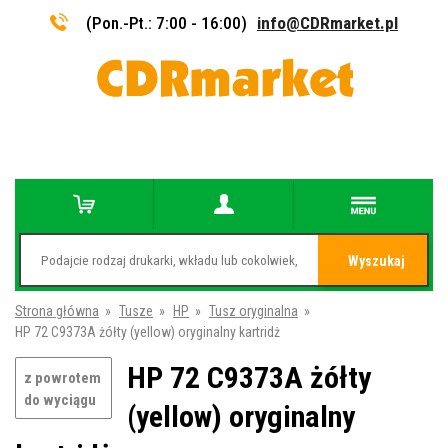
(Pon.-Pt.: 7:00 - 16:00)
info@CDRmarket.pl
Wyszukaj
Strona główna
»
Tusze
»
HP
»
Tusz oryginalna
»
HP 72 C9373A żółty (yellow) oryginalny kartridż
HP 72 C9373A żółty
z powrotem
do wyciągu
(yellow) oryginalny