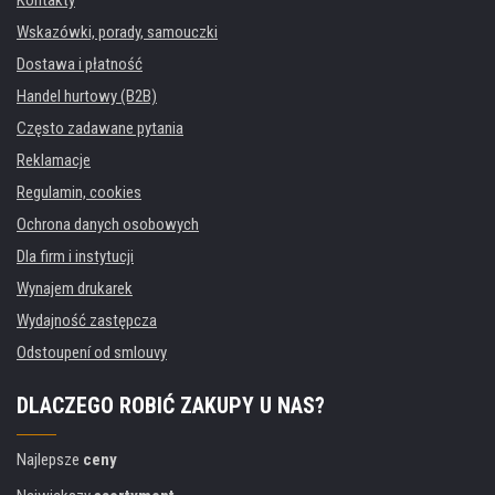
Kontakty
Wskazówki, porady, samouczki
Dostawa i płatność
Handel hurtowy (B2B)
Często zadawane pytania
Reklamacje
Regulamin, cookies
Ochrona danych osobowych
Dla firm i instytucji
Wynajem drukarek
Wydajność zastępcza
Odstoupení od smlouvy
DLACZEGO ROBIĆ ZAKUPY U NAS?
Najlepsze
ceny