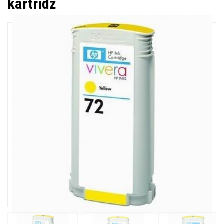
kartridż