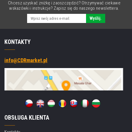
Chcesz uzyskać zniżkę i zaoszczędzić? Otrzymywać ciekawe
wskazówki i instrukcje? Zapisz się do naszego newslettera.
Wyślij.
KONTAKTY
info@CDRmarket.pl
OBSŁUGA KLIENTA