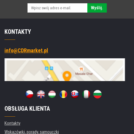
Wyślij.
KONTAKTY
info@CDRmarket.pl
OBSŁUGA KLIENTA
Kontakty
Wskazówki, porady, samouczki