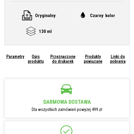
Oryginalny
Czarny kolor
130 ml
Parametry
Opis
Przeznaczone
Produkty
Linki do
produktu
do drukarek
powiązane
pobrania
DARMOWA DOSTAWA
Dla wszystkich zamówień powyżej 499 zł