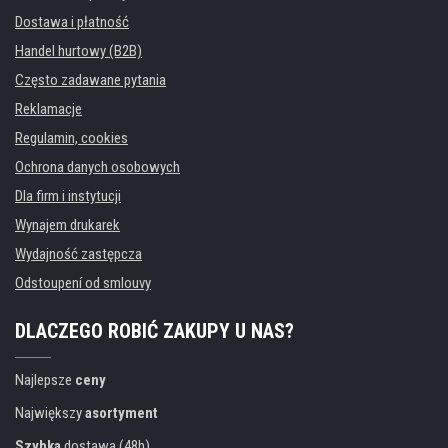
Dostawa i płatność
Handel hurtowy (B2B)
Często zadawane pytania
Reklamacje
Regulamin, cookies
Ochrona danych osobowych
Dla firm i instytucji
Wynajem drukarek
Wydajność zastępcza
Odstoupení od smlouvy
DLACZEGO ROBIĆ ZAKUPY U NAS?
Najlepsze
ceny
Największy
asortyment
Szybka
dostawa (48h)