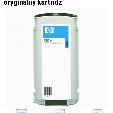
oryginalny kartridż