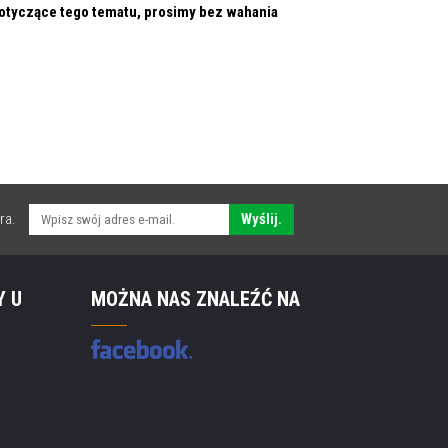
 dotyczące tego tematu, prosimy bez wahania
ra.
Wyślij.
Y U
MOŻNA NAS ZNALEŹĆ NA