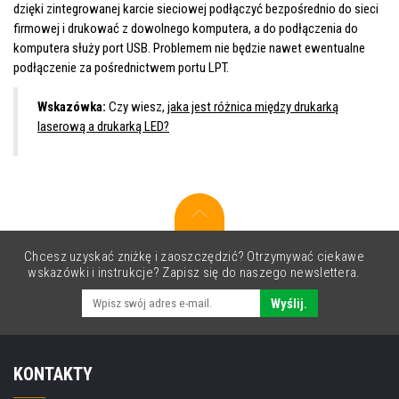
dzięki zintegrowanej karcie sieciowej podłączyć bezpośrednio do sieci
firmowej i drukować z dowolnego komputera, a do podłączenia do
komputera służy port USB. Problemem nie będzie nawet ewentualne
podłączenie za pośrednictwem portu LPT.
Wskazówka:
Czy wiesz,
jaka jest różnica między drukarką
laserową a drukarką LED?
Chcesz uzyskać zniżkę i zaoszczędzić? Otrzymywać ciekawe
wskazówki i instrukcje? Zapisz się do naszego newslettera.
Wyślij.
KONTAKTY