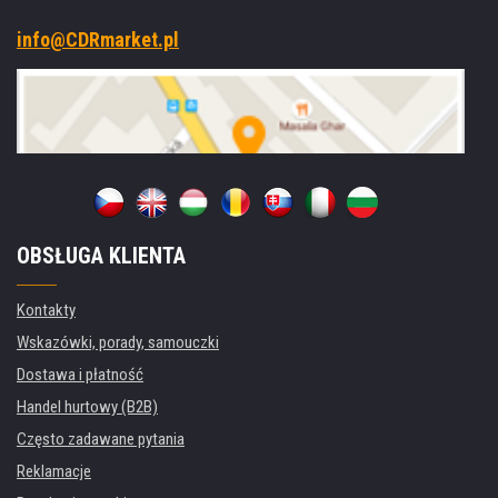
info@CDRmarket.pl
OBSŁUGA KLIENTA
Kontakty
Wskazówki, porady, samouczki
Dostawa i płatność
Handel hurtowy (B2B)
Często zadawane pytania
Reklamacje