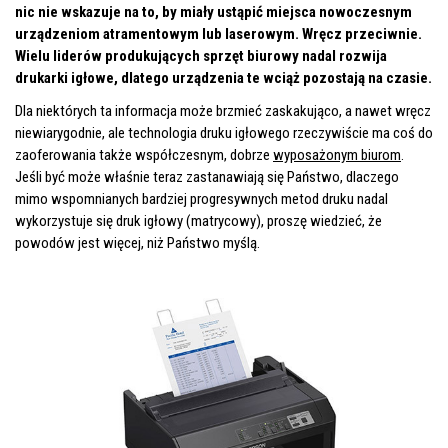
nic nie wskazuje na to, by miały ustąpić miejsca nowoczesnym
urządzeniom atramentowym lub laserowym. Wręcz przeciwnie.
Wielu liderów produkujących sprzęt biurowy nadal rozwija
drukarki igłowe, dlatego urządzenia te wciąż pozostają na czasie.
Dla niektórych ta informacja może brzmieć zaskakująco, a nawet wręcz
niewiarygodnie, ale technologia druku igłowego rzeczywiście ma coś do
zaoferowania także współczesnym, dobrze
wyposażonym biurom
.
Jeśli być może właśnie teraz zastanawiają się Państwo, dlaczego
mimo wspomnianych bardziej progresywnych metod druku nadal
wykorzystuje się druk igłowy (matrycowy), proszę wiedzieć, że
powodów jest więcej, niż Państwo myślą.