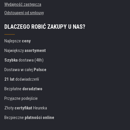
Wydajność zastępcza
Odstoupení od smlouvy
DLACZEGO ROBIĆ ZAKUPY U NAS?
Najlepsze
ceny
Największy
asortyment
Szybka
dostawa (48h)
Dostawa w całej
Polsce
21 lat
doświadczeńí
Bezpłatne
doradztwo
Przyjazne podejście
Złoty
certyfikat
Heureka
Bezpieczne
płatności online