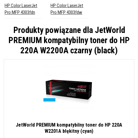
HP Color LaserJet
HP Color LaserJet
Pro MFP 4303fdn
Pro MFP 4303fdw
Produkty powiązane dla
JetWorld
PREMIUM kompatybilny toner do HP
220A W2200A czarny (black)
JetWorld PREMIUM kompatybilny toner do HP 220A
W2201A błękitny (cyan)