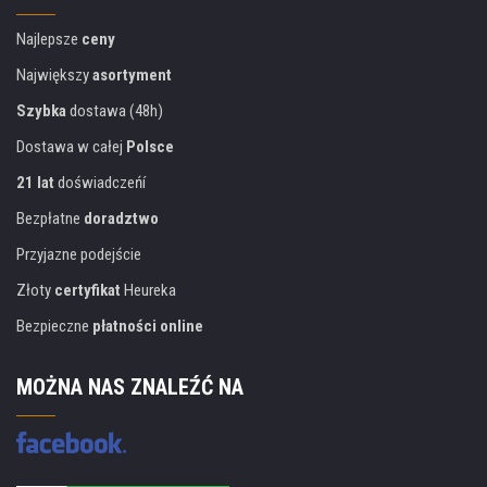
Najlepsze
ceny
Największy
asortyment
Szybka
dostawa (48h)
Dostawa w całej
Polsce
21 lat
doświadczeńí
Bezpłatne
doradztwo
Przyjazne podejście
Złoty
certyfikat
Heureka
Bezpieczne
płatności online
MOŻNA NAS ZNALEŹĆ NA