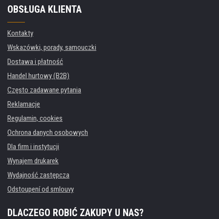
OBSŁUGA KLIENTA
Kontakty
Wskazówki, porady, samouczki
Dostawa i płatność
Handel hurtowy (B2B)
Często zadawane pytania
Reklamacje
Regulamin, cookies
Ochrona danych osobowych
Dla firm i instytucji
Wynajem drukarek
Wydajność zastępcza
Odstoupení od smlouvy
DLACZEGO ROBIĆ ZAKUPY U NAS?