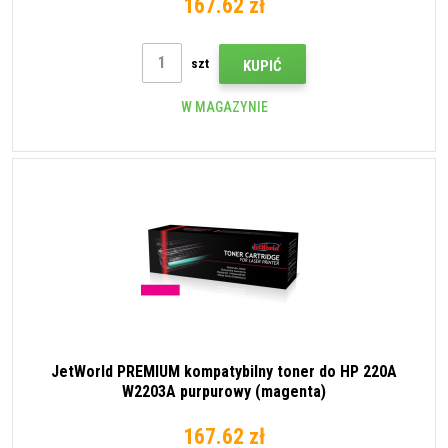
167.62 zł
szt
KUPIĆ
W MAGAZYNIE
JetWorld PREMIUM kompatybilny toner do HP 220A
W2203A purpurowy (magenta)
167.62 zł