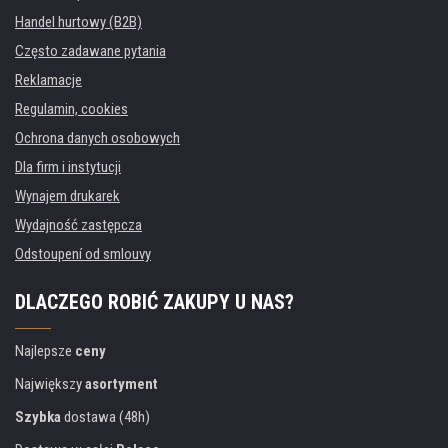
Handel hurtowy (B2B)
Często zadawane pytania
Reklamacje
Regulamin, cookies
Ochrona danych osobowych
Dla firm i instytucji
Wynajem drukarek
Wydajność zastępcza
Odstoupení od smlouvy
DLACZEGO ROBIĆ ZAKUPY U NAS?
Najlepsze
ceny
Największy
asortyment
Szybka
dostawa (48h)