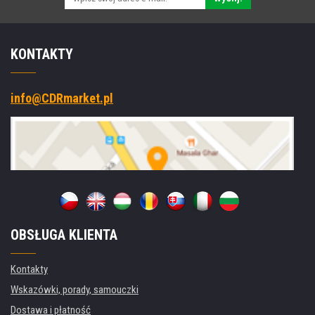
KONTAKTY
info@CDRmarket.pl
OBSŁUGA KLIENTA
Kontakty
Wskazówki, porady, samouczki
Dostawa i płatność