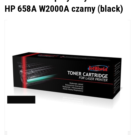
HP 658A W2000A czarny (black)