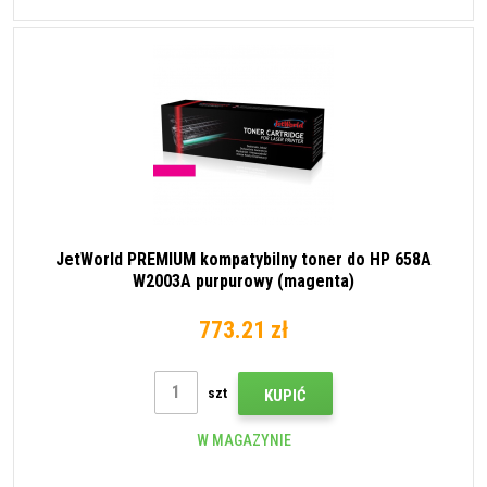
JetWorld PREMIUM kompatybilny toner do HP 658A
W2003A purpurowy (magenta)
773.21 zł
szt
KUPIĆ
W MAGAZYNIE