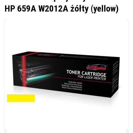
HP 659A W2012A żółty (yellow)