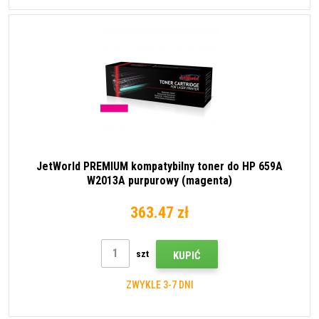
JetWorld PREMIUM kompatybilny toner do HP 659A
W2013A purpurowy (magenta)
363.47 zł
szt
KUPIĆ
ZWYKLE 3-7 DNI