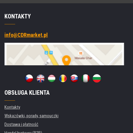
KONTAKTY
info@CDRmarket.pl
OBSŁUGA KLIENTA
Kontakty
Wskazówki, porady, samouczki
Dostawa i płatność