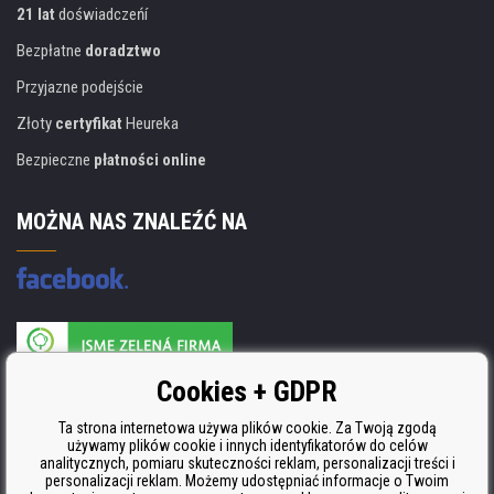
21 lat
doświadczeńí
Bezpłatne
doradztwo
Przyjazne podejście
Złoty
certyfikat
Heureka
Bezpieczne
płatności online
MOŻNA NAS ZNALEŹĆ NA
Producent wkładów posiada certyfikat
Cookies + GDPR
ISO 9001, ISO 14001 i STMC.
Ta strona internetowa używa plików cookie. Za Twoją zgodą
używamy plików cookie i innych identyfikatorów do celów
analitycznych, pomiaru skuteczności reklam, personalizacji treści i
personalizacji reklam. Możemy udostępniać informacje o Twoim