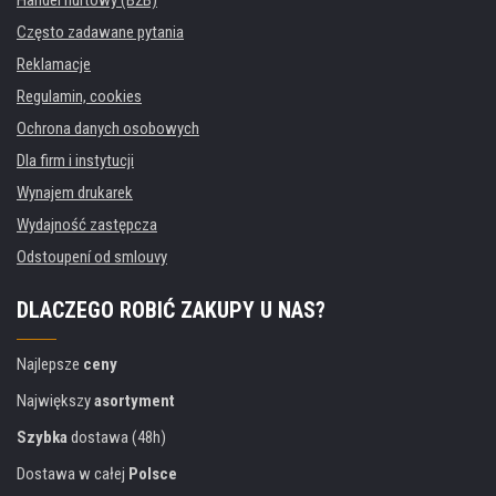
Handel hurtowy (B2B)
Często zadawane pytania
Reklamacje
Regulamin, cookies
Ochrona danych osobowych
Dla firm i instytucji
Wynajem drukarek
Wydajność zastępcza
Odstoupení od smlouvy
DLACZEGO ROBIĆ ZAKUPY U NAS?
Najlepsze
ceny
Największy
asortyment
Szybka
dostawa (48h)
Dostawa w całej
Polsce