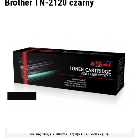
Brother TN-2120 czarny
Obrazy mają charakter wyłącznie ilustracyjny.