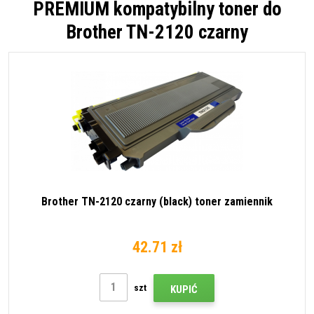
PREMIUM kompatybilny toner do
Brother TN-2120 czarny
Brother TN-2120 czarny (black) toner zamiennik
42.71 zł
szt
KUPIĆ