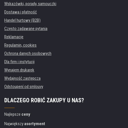
Wskazówki, porady, samouczki
Dostawa i płatność
Handel hurtowy (B2B)
Często zadawane pytania
Reklamacje
Regulamin, cookies
Ochrona danych osobowych
Dla firm i instytucji
Wynajem drukarek
Wydajność zastępcza
Odstoupení od smlouvy
DLACZEGO ROBIĆ ZAKUPY U NAS?
Najlepsze
ceny
Największy
asortyment