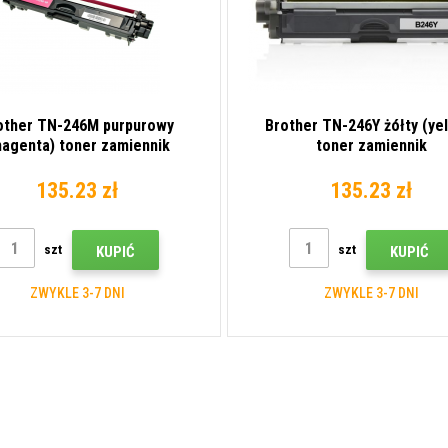
other TN-246M purpurowy
Brother TN-246Y żółty (ye
agenta) toner zamiennik
toner zamiennik
135.23 zł
135.23 zł
szt
szt
KUPIĆ
KUPIĆ
ZWYKLE 3-7 DNI
ZWYKLE 3-7 DNI