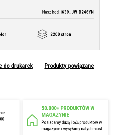
Nasz kod:
i639_JW-B246YN
olor
2200 stron
 do drukarek
Produkty powiązane
50.000+ PRODUKTÓW W
nie
MAGAZYNIE
:00
Posiadamy dużą ilość produktów w
magazynie i wysyłamy natychmiast.