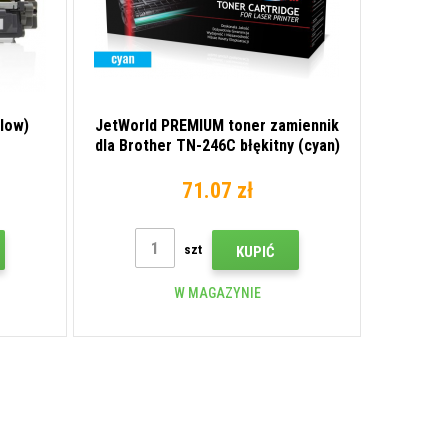
llow)
JetWorld PREMIUM toner zamiennik
dla Brother TN-246C błękitny (cyan)
71.07 zł
szt
KUPIĆ
W MAGAZYNIE