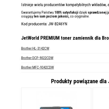
Istnieje wielu producentów kompatybilnych wkładów, a
Gwarantujemy Państwu
100% satysfakcji
dzięki
sprawdzonej j
osiągają
ten sam poziom jakości,
co oryginalne.
Kod producenta: JW-B246YN
JetWorld PREMIUM toner zamiennik dla Brot
Brother HL-3142CW
Brother DCP-9022CDW
Brother MFC-9342CDW
Produkty powiązane dla