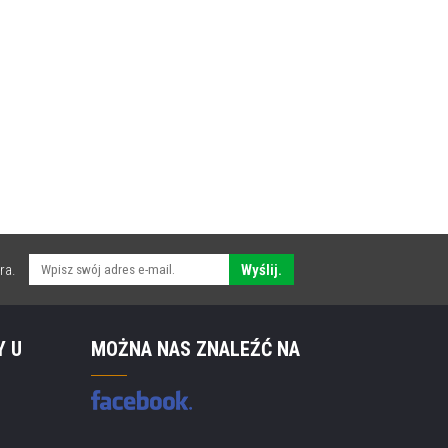
ra.
Wyślij.
Y U
MOŻNA NAS ZNALEŹĆ NA