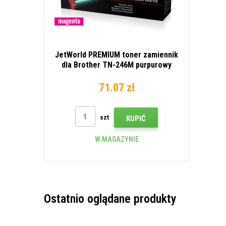
JetWorld PREMIUM toner zamiennik
dla Brother TN-246M purpurowy
(magenta)
71.07 zł
szt
KUPIĆ
W MAGAZYNIE
Ostatnio oglądane produkty