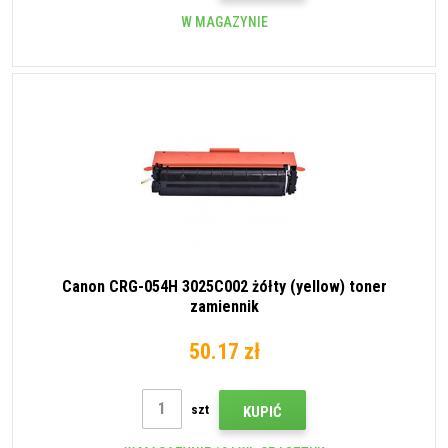
W MAGAZYNIE
Canon CRG-054H 3025C002 żółty (yellow) toner
zamiennik
50.17 zł
szt
KUPIĆ