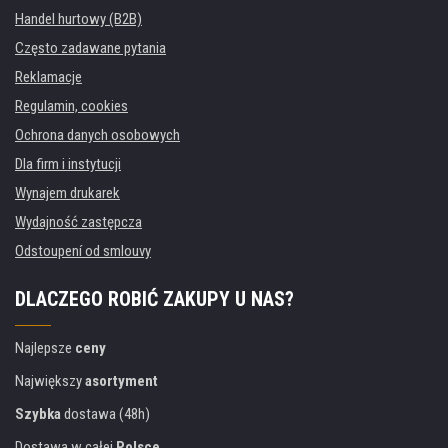
Handel hurtowy (B2B)
Często zadawane pytania
Reklamacje
Regulamin, cookies
Ochrona danych osobowych
Dla firm i instytucji
Wynajem drukarek
Wydajność zastępcza
Odstoupení od smlouvy
DLACZEGO ROBIĆ ZAKUPY U NAS?
Najlepsze
ceny
Największy
asortyment
Szybka
dostawa (48h)
Dostawa w całej
Polsce