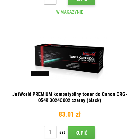
W MAGAZYNIE
JetWorld PREMIUM kompatybilny toner do Canon CRG-
054K 3024C002 czarny (black)
83.01 zł
szt
KUPIĆ