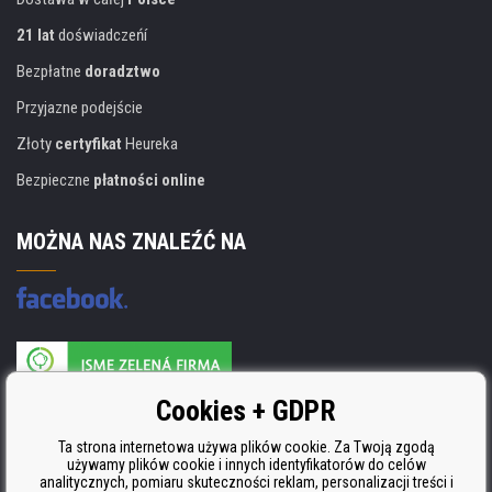
21 lat
doświadczeńí
Bezpłatne
doradztwo
Przyjazne podejście
Złoty
certyfikat
Heureka
Bezpieczne
płatności online
MOŻNA NAS ZNALEŹĆ NA
Producent wkładów posiada certyfikat
Cookies + GDPR
ISO 9001, ISO 14001 i STMC.
Ta strona internetowa używa plików cookie. Za Twoją zgodą
używamy plików cookie i innych identyfikatorów do celów
analitycznych, pomiaru skuteczności reklam, personalizacji treści i