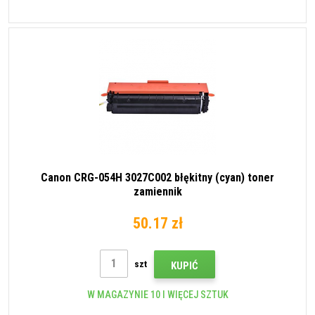
Canon CRG-054H 3027C002 błękitny (cyan) toner
zamiennik
50.17 zł
szt
KUPIĆ
W MAGAZYNIE 10 I WIĘCEJ SZTUK