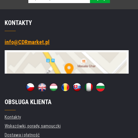
KONTAKTY
info@CDRmarket.pl
OBSŁUGA KLIENTA
Kontakty
Wskazówki, porady, samouczki
Dostawa i płatność