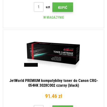
szt
KUPIĆ
W MAGAZYNIE
JetWorld PREMIUM kompatybilny toner do Canon CRG-
054HK 3028C002 czarny (black)
91.46 zł