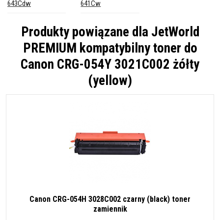
643Cdw
641Cw
Produkty powiązane dla
JetWorld
PREMIUM kompatybilny toner do
Canon CRG-054Y 3021C002 żółty
(yellow)
Canon CRG-054H 3028C002 czarny (black) toner
zamiennik