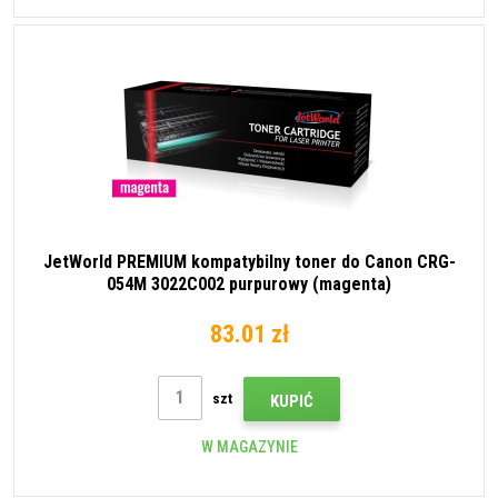
JetWorld PREMIUM kompatybilny toner do Canon CRG-
054M 3022C002 purpurowy (magenta)
83.01 zł
szt
KUPIĆ
W MAGAZYNIE