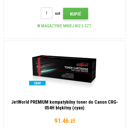
szt
KUPIĆ
W MAGAZYNIE MNIEJ NIŻ 5 SZT.
JetWorld PREMIUM kompatybilny toner do Canon CRG-
054H błękitny (cyan)
91.46 zł