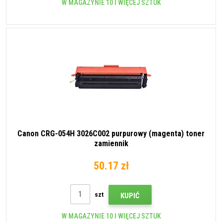
W MAGAZYNIE 10 I WIĘCEJ SZTUK
Canon CRG-054H 3026C002 purpurowy (magenta) toner
zamiennik
50.17 zł
szt
KUPIĆ
W MAGAZYNIE 10 I WIĘCEJ SZTUK