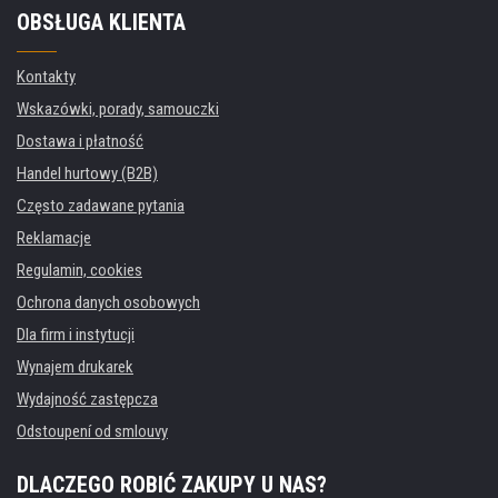
OBSŁUGA KLIENTA
Kontakty
Wskazówki, porady, samouczki
Dostawa i płatność
Handel hurtowy (B2B)
Często zadawane pytania
Reklamacje
Regulamin, cookies
Ochrona danych osobowych
Dla firm i instytucji
Wynajem drukarek
Wydajność zastępcza
Odstoupení od smlouvy
DLACZEGO ROBIĆ ZAKUPY U NAS?