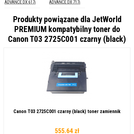
ADVANCE DX 617i
ADVANCE DX 717i
Produkty powiązane dla
JetWorld
PREMIUM kompatybilny toner do
Canon T03 2725C001 czarny (black)
Canon T03 2725C001 czarny (black) toner zamiennik
555.64 zł