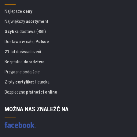
Najlepsze
ceny
Największy
asortyment
Szybka
dostawa (48h)
Dostawa w całej
Polsce
21 lat
doświadczeńí
Bezpłatne
doradztwo
Przyjazne podejście
Złoty
certyfikat
Heureka
Bezpieczne
płatności online
MOŻNA NAS ZNALEŹĆ NA