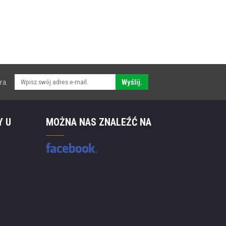
ra.
Wyślij.
Y U
MOŻNA NAS ZNALEŹĆ NA