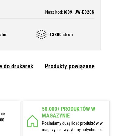
Nasz kod:
i639_JW-E320N
olor
13300 stron
 do drukarek
Produkty powiązane
50.000+ PRODUKTÓW W
nie
MAGAZYNIE
:00
Posiadamy dużą ilość produktów w
magazynie i wysyłamy natychmiast.