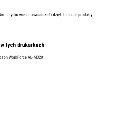
i na rynku wiele doświadczeń i dzięki temu ich produkty
w tych drukarkach
pson WorkForce AL-M320