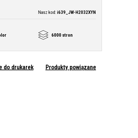
Nasz kod:
i639_JW-H2032XYN
olor
6000 stron
 do drukarek
Produkty powiązane