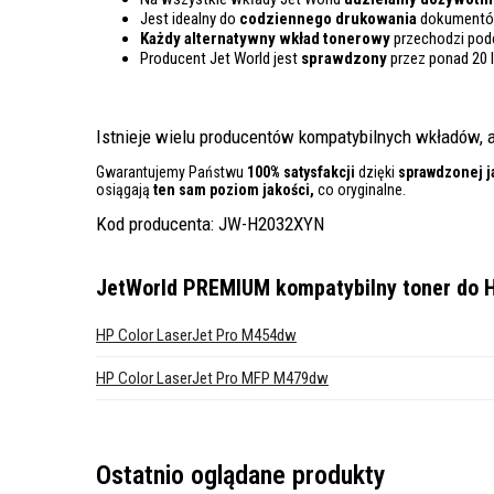
Jest idealny do
codziennego drukowania
dokumentów
Każdy alternatywny wkład tonerowy
przechodzi pod
Producent Jet World jest
sprawdzony
przez ponad 20 
Istnieje wielu producentów kompatybilnych wkładów, a
Gwarantujemy Państwu
100% satysfakcji
dzięki
sprawdzonej j
osiągają
ten sam poziom jakości,
co oryginalne.
Kod producenta: JW-H2032XYN
JetWorld PREMIUM kompatybilny toner do H
HP Color LaserJet Pro M454dw
HP Color LaserJet Pro MFP M479dw
Ostatnio oglądane produkty