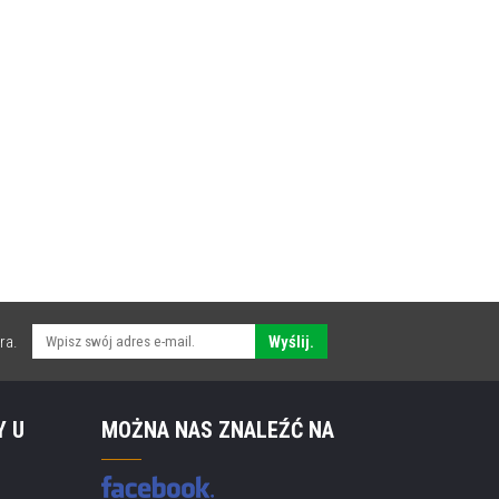
ra.
Wyślij.
Y U
MOŻNA NAS ZNALEŹĆ NA