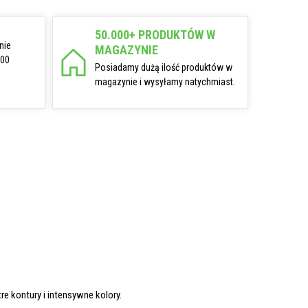
50.000+ PRODUKTÓW W
nie
MAGAZYNIE
:00
Posiadamy dużą ilość produktów w
magazynie i wysyłamy natychmiast.
re kontury i intensywne kolory.