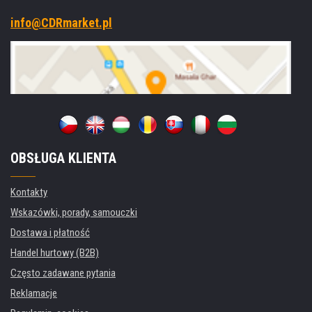
info@CDRmarket.pl
OBSŁUGA KLIENTA
Kontakty
Wskazówki, porady, samouczki
Dostawa i płatność
Handel hurtowy (B2B)
Często zadawane pytania
Reklamacje