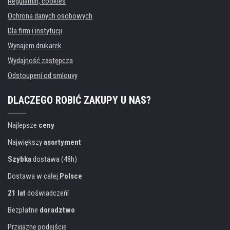
Regulamin, cookies
Ochrona danych osobowych
Dla firm i instytucji
Wynajem drukarek
Wydajność zastępcza
Odstoupení od smlouvy
DLACZEGO ROBIĆ ZAKUPY U NAS?
Najlepsze
ceny
Największy
asortyment
Szybka
dostawa (48h)
Dostawa w całej
Polsce
21 lat
doświadczeńí
Bezpłatne
doradztwo
Przyjazne podejście