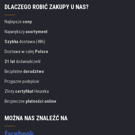
DLACZEGO ROBIĆ ZAKUPY U NAS?
Najlepsze
ceny
Największy
asortyment
Szybka
dostawa (48h)
Dostawa w całej
Polsce
21 lat
doświadczeńí
Bezpłatne
doradztwo
Przyjazne podejście
Złoty
certyfikat
Heureka
Bezpieczne
płatności online
MOŻNA NAS ZNALEŹĆ NA