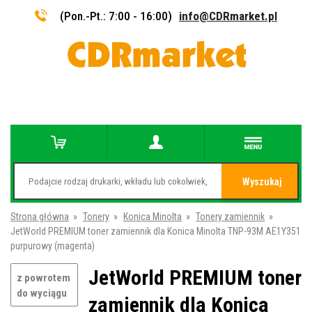
(Pon.-Pt.: 7:00 - 16:00)
info@CDRmarket.pl
Wyszukaj
Strona główna
»
Tonery
»
Konica Minolta
»
Tonery zamiennik
»
JetWorld PREMIUM toner zamiennik dla Konica Minolta TNP-93M AE1Y351
purpurowy (magenta)
JetWorld PREMIUM toner
z powrotem
do wyciągu
zamiennik dla Konica