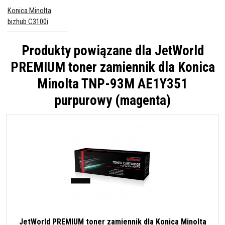
Konica Minolta
bizhub C3100i
Produkty powiązane dla
JetWorld
PREMIUM toner zamiennik dla Konica
Minolta TNP-93M AE1Y351
purpurowy (magenta)
JetWorld PREMIUM toner zamiennik dla Konica Minolta