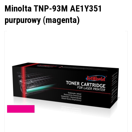
Minolta TNP-93M AE1Y351
purpurowy (magenta)