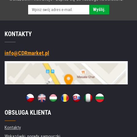
Wyślij.
KONTAKTY
info@CDRmarket.pl
OBSŁUGA KLIENTA
Kontakty
Wskazówki, porady, samouczki