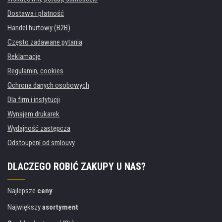
Dostawa i płatność
Handel hurtowy (B2B)
Często zadawane pytania
Reklamacje
Regulamin, cookies
Ochrona danych osobowych
Dla firm i instytucji
Wynajem drukarek
Wydajność zastępcza
Odstoupení od smlouvy
DLACZEGO ROBIĆ ZAKUPY U NAS?
Najlepsze
ceny
Największy
asortyment