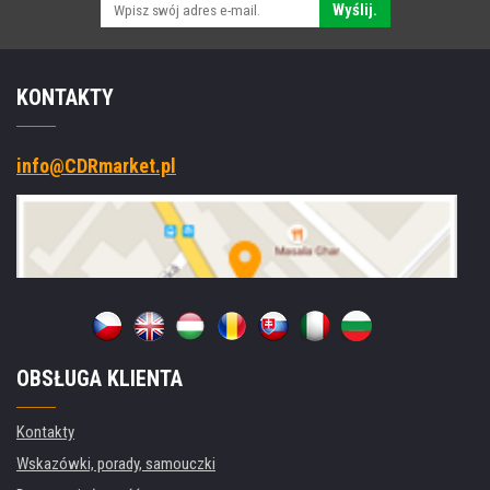
Wyślij.
KONTAKTY
info@CDRmarket.pl
OBSŁUGA KLIENTA
Kontakty
Wskazówki, porady, samouczki