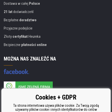
Dostawa w całej
Polsce
21 lat
doświadczeńí
Bezpłatne
doradztwo
Przyjazne podejście
Złoty
certyfikat
Heureka
Bezpieczne
płatności online
MOŻNA NAS ZNALEŹĆ NA
Producent wkładów posiada certyfikat
Cookies + GDPR
ISO 9001, ISO 14001 i STMC.
Ta strona internetowa używa plików cookie. Za Twoją zgodą
używamy plików cookie i innych identyfikatorów do celów