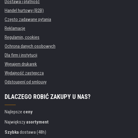
Dostawa i płatność
Handel hurtowy (B2B)
Często zadawane pytania
Reklamacje
Regulamin, cookies
Ochrona danych osobowych
Dla firm i instytucji
Wynajem drukarek
Wydajność zastępcza
Odstoupení od smlouvy
DLACZEGO ROBIĆ ZAKUPY U NAS?
Najlepsze
ceny
Największy
asortyment
Szybka
dostawa (48h)