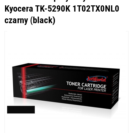
Kyocera TK-5290K 1T02TX0NL0
czarny (black)