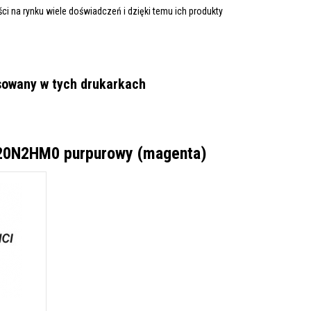
i na rynku wiele doświadczeń i dzięki temu ich produkty
owany w tych drukarkach
 20N2HM0 purpurowy (magenta)