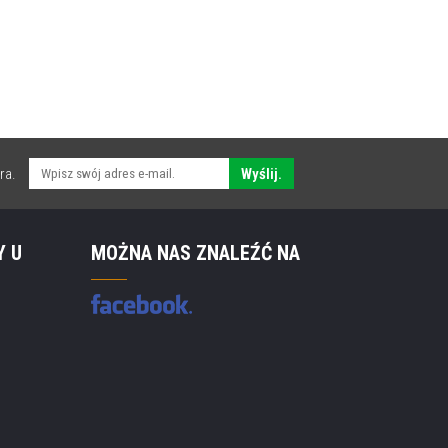
ra.
Wyślij.
Y U
MOŻNA NAS ZNALEŹĆ NA