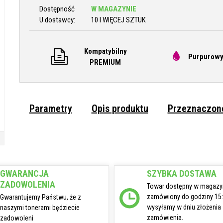
Dostępność
W MAGAZYNIE
U dostawcy:
10 I WIĘCEJ SZTUK
Kompatybilny
Purpurowy
PREMIUM
Parametry
Opis produktu
Przeznaczone
GWARANCJA
SZYBKA DOSTAWA
ZADOWOLENIA
Towar dostępny w magazy
zamówiony do godziny 15
Gwarantujemy Państwu, że z
wysyłamy w dniu złożenia
naszymi tonerami będziecie
zamówienia.
zadowoleni