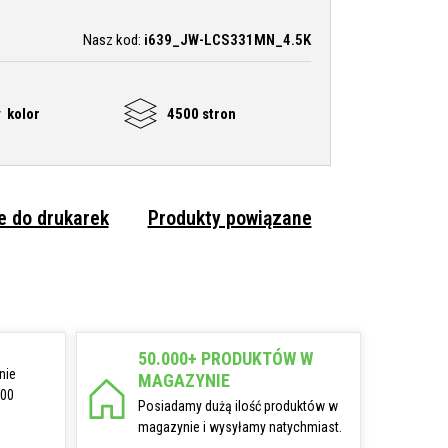
Nasz kod:
i639_JW-LCS331MN_4.5K
 kolor
4500 stron
 do drukarek
Produkty powiązane
50.000+ PRODUKTÓW W
nie
MAGAZYNIE
:00
Posiadamy dużą ilość produktów w
magazynie i wysyłamy natychmiast.