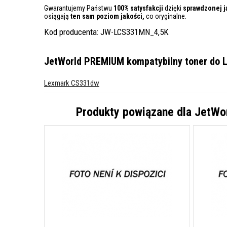
Gwarantujemy Państwu
100% satysfakcji
dzięki
sprawdzonej j
osiągają
ten sam poziom jakości,
co oryginalne.
Kod producenta: JW-LCS331MN_4,5K
JetWorld PREMIUM kompatybilny toner do
Lexmark CS331dw
Produkty powiązane dla
JetWo