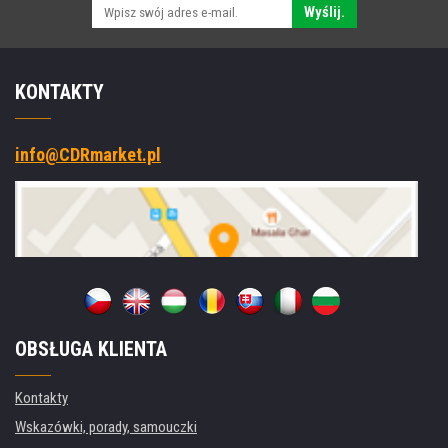
Wyślij.
KONTAKTY
info@CDRmarket.pl
OBSŁUGA KLIENTA
Kontakty
Wskazówki, porady, samouczki