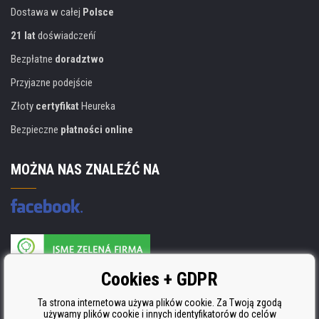
Dostawa w całej
Polsce
21 lat
doświadczeńí
Bezpłatne
doradztwo
Przyjazne podejście
Złoty
certyfikat
Heureka
Bezpieczne
płatności online
MOŻNA NAS ZNALEŹĆ NA
Producent wkładów posiada certyfikat
Cookies + GDPR
ISO 9001, ISO 14001 i STMC.
Ta strona internetowa używa plików cookie. Za Twoją zgodą
używamy plików cookie i innych identyfikatorów do celów