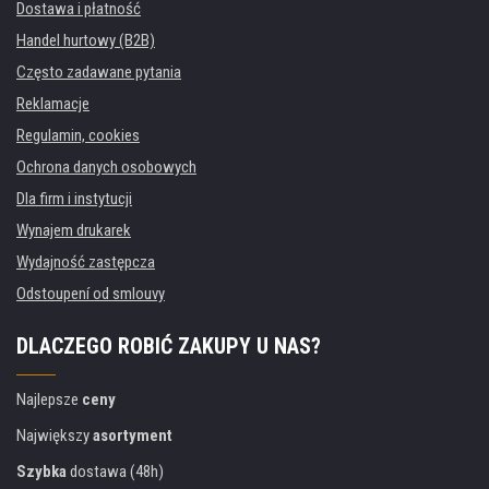
Dostawa i płatność
Handel hurtowy (B2B)
Często zadawane pytania
Reklamacje
Regulamin, cookies
Ochrona danych osobowych
Dla firm i instytucji
Wynajem drukarek
Wydajność zastępcza
Odstoupení od smlouvy
DLACZEGO ROBIĆ ZAKUPY U NAS?
Najlepsze
ceny
Największy
asortyment
Szybka
dostawa (48h)