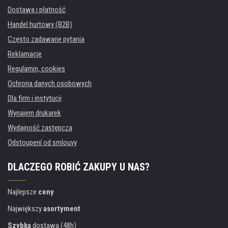
Dostawa i płatność
Handel hurtowy (B2B)
Często zadawane pytania
Reklamacje
Regulamin, cookies
Ochrona danych osobowych
Dla firm i instytucji
Wynajem drukarek
Wydajność zastępcza
Odstoupení od smlouvy
DLACZEGO ROBIĆ ZAKUPY U NAS?
Najlepsze
ceny
Największy
asortyment
Szybka
dostawa (48h)