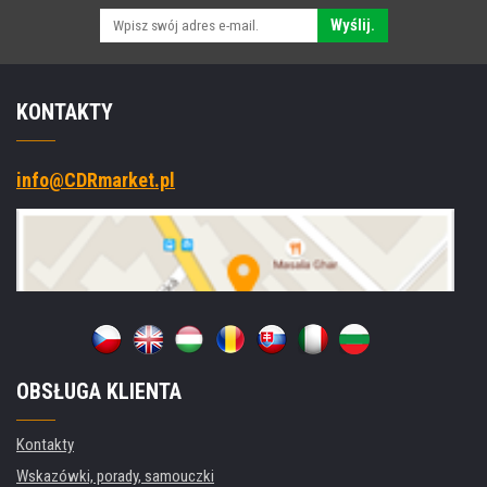
Wyślij.
KONTAKTY
info@CDRmarket.pl
OBSŁUGA KLIENTA
Kontakty
Wskazówki, porady, samouczki