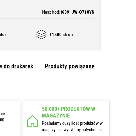
Nasz kod:
i639_JW-O710YN
olor
11500 stron
 do drukarek
Produkty powiązane
50.000+ PRODUKTÓW W
nie
MAGAZYNIE
:00
Posiadamy dużą ilość produktów w
magazynie i wysyłamy natychmiast.