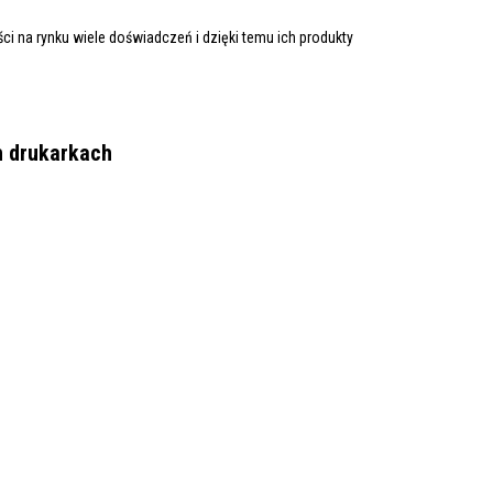
i na rynku wiele doświadczeń i dzięki temu ich produkty
h drukarkach