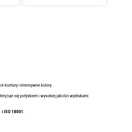
re kontury i intensywne kolory.
eryzuje się połyskiem i wysokiej jakości wydrukami.
1
i ISO 18001.