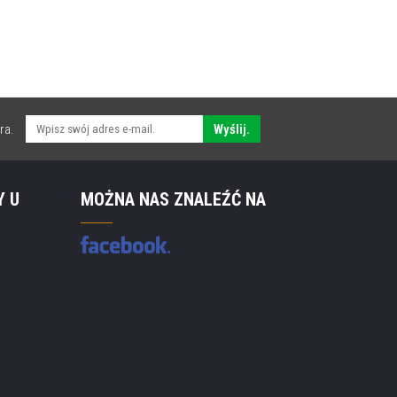
ra.
Wyślij.
Y U
MOŻNA NAS ZNALEŹĆ NA