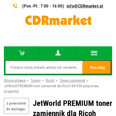
(Pon.-Pt.: 7:00 - 16:00)
info@CDRmarket.pl
Wyszukaj
Strona główna
»
Tonery
»
Ricoh
»
Tonery zamiennik
»
JetWorld PREMIUM toner zamiennik dla Ricoh 841596 purpurowy
(magenta)
JetWorld PREMIUM toner
z powrotem
do wyciągu
zamiennik dla Ricoh