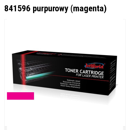
841596 purpurowy (magenta)