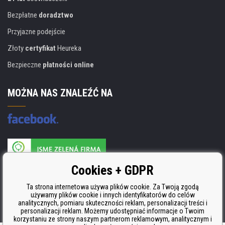
Bezpłatne
doradztwo
Przyjazne podejście
Złoty
certyfikat
Heureka
Bezpieczne
płatności online
MOŻNA NAS ZNALEŹĆ NA
Producent wkładów posiada certyfikat
Cookies + GDPR
ISO 9001, ISO 14001 i STMC.
Ta strona internetowa używa plików cookie. Za Twoją zgodą
używamy plików cookie i innych identyfikatorów do celów
analitycznych, pomiaru skuteczności reklam, personalizacji treści i
personalizacji reklam. Możemy udostępniać informacje o Twoim
korzystaniu ze strony naszym partnerom reklamowym, analitycznym i