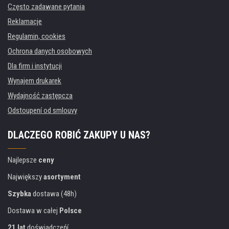
Często zadawane pytania
Reklamacje
Regulamin, cookies
Ochrona danych osobowych
Dla firm i instytucji
Wynajem drukarek
Wydajność zastępcza
Odstoupení od smlouvy
DLACZEGO ROBIĆ ZAKUPY U NAS?
Najlepsze
ceny
Największy
asortyment
Szybka
dostawa (48h)
Dostawa w całej
Polsce
21 lat
doświadczeńí