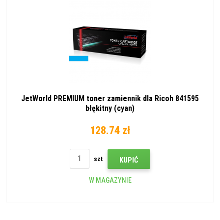
JetWorld PREMIUM toner zamiennik dla Ricoh 841595
błękitny (cyan)
128.74 zł
szt
KUPIĆ
W MAGAZYNIE