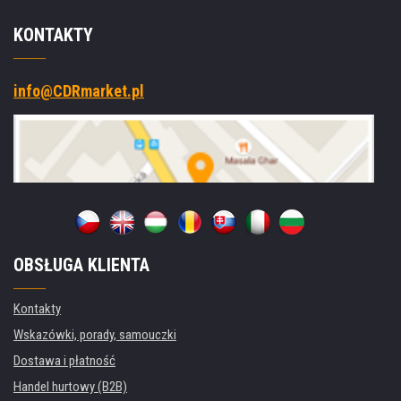
KONTAKTY
info@CDRmarket.pl
OBSŁUGA KLIENTA
Kontakty
Wskazówki, porady, samouczki
Dostawa i płatność
Handel hurtowy (B2B)