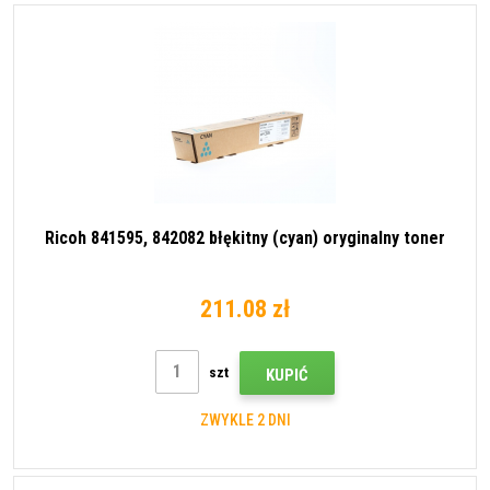
Ricoh 841595, 842082 błękitny (cyan) oryginalny toner
211.08 zł
szt
KUPIĆ
ZWYKLE 2 DNI